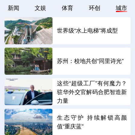
新闻
文娱
体育
环创
城市
世界级“水上电梯”将成型
苏州：校地共创“同里诗光”
这些“超级工厂”有何魔力？
驻华外交官解码合肥智造新
力量
生态守护 持续解锁高颜
值“重庆蓝”