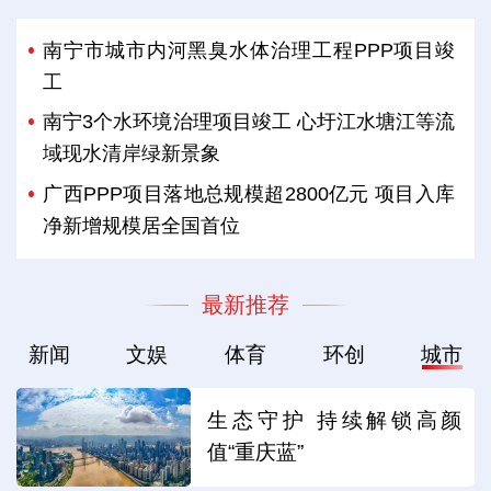
南宁市城市内河黑臭水体治理工程PPP项目竣
工
南宁3个水环境治理项目竣工 心圩江水塘江等流
域现水清岸绿新景象
广西PPP项目落地总规模超2800亿元 项目入库
净新增规模居全国首位
最新推荐
新闻
文娱
体育
环创
城市
生态守护 持续解锁高颜
值“重庆蓝”