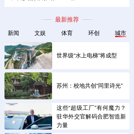
最新推荐
新闻
文娱
体育
环创
城市
世界级“水上电梯”将成型
苏州：校地共创“同里诗光”
这些“超级工厂”有何魔力？
驻华外交官解码合肥智造新
力量