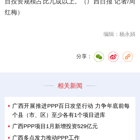
目投资规模占比九成以上。（广西日报 记者/周
红梅）
编辑：杨永娟
分享：
相关新闻
广西开展推进PPP百日攻坚行动 力争年底前每
个县（市、区）至少各有1个项目进库
广西PPP项目1月新增投资529亿元
广西多点发力推动PPP工作