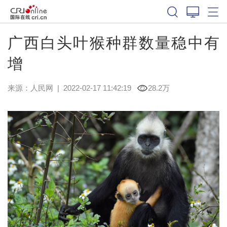
广西白头叶猴种群数量稳中有
增
来源：
人民网
|
2022-02-17 11:42:19
28.2万