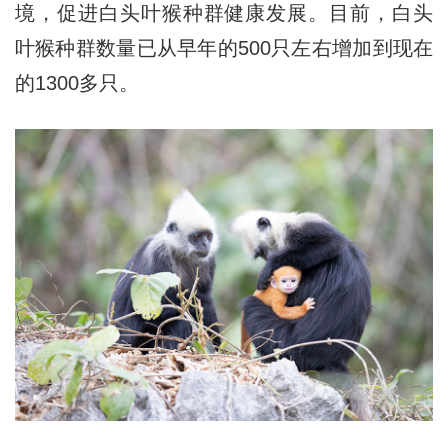
境，促进白头叶猴种群健康发展。目前，白头
叶猴种群数量已从早年的500只左右增加到现在
的1300多只。