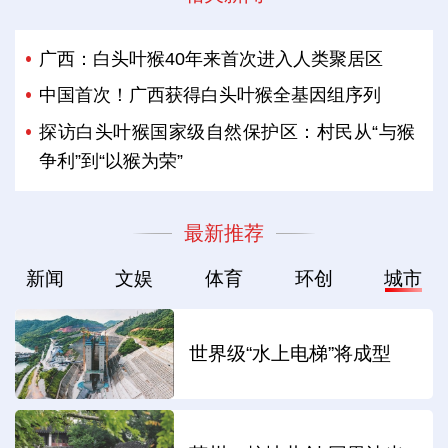
广西：白头叶猴40年来首次进入人类聚居区
中国首次！广西获得白头叶猴全基因组序列
探访白头叶猴国家级自然保护区：村民从“与猴
争利”到“以猴为荣”
最新推荐
新闻
文娱
体育
环创
城市
世界级“水上电梯”将成型