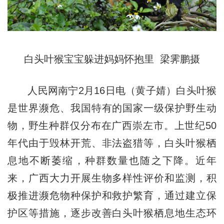
白头叶猴宝宝躲进妈妈怀抱里 梁霁鹏摄
人民网南宁2月16日电（黄子婧）白头叶猴
是世界濒危、我国特有的国家一级保护野生动
物，野生种群仅分布在广西崇左市。上世纪50
年代由于毁林开荒、非法盗猎等，白头叶猴栖
息地不断萎缩，种群数量也随之下降。近年
来，广西大力开展生物多样性评价和监测，积
极推进濒危物种保护和救护繁育，通过建立保
护区等措施，逐步改善白头叶猴栖息地生态环