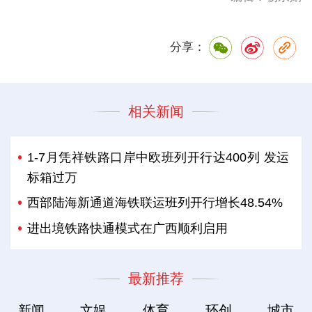
分享：
相关新闻
1-7月凭祥铁路口岸中欧班列开行达400列 发运
标箱过万
西部陆海新通道海铁联运班列开行增长48.54%
进出境铁路快通模式在广西顺利启用
最新推荐
新闻
文娱
体育
环创
城市