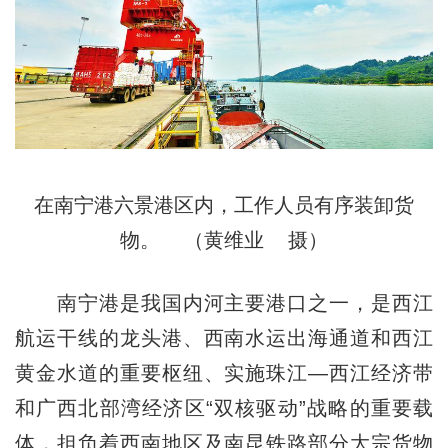
在南宁港六景港区内，工作人员有序装卸货
物。 （黄维业 摄）
南宁港是我国内河主要港口之一，是西江
航运干线的龙头港、西南水运出海通道和西江
黄金水道的重要枢纽、实施珠江—西江经济带
和广西北部湾经济区“双核驱动”战略的重要载
体，担负着西南地区及南昆铁路部分大宗货物