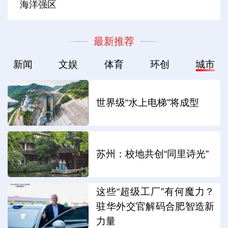
海洋强区
最新推荐
新闻
文娱
体育
环创
城市
世界级“水上电梯”将成型
苏州：校地共创“同里诗光”
这些“超级工厂”有何魔力？
驻华外交官解码合肥智造新
力量