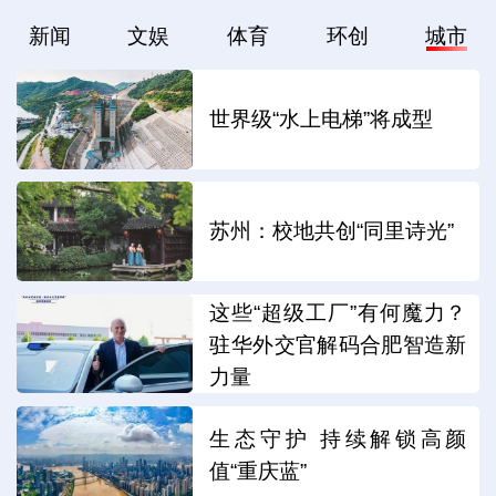
新闻
文娱
体育
环创
城市
世界级“水上电梯”将成型
苏州：校地共创“同里诗光”
这些“超级工厂”有何魔力？
驻华外交官解码合肥智造新
力量
生态守护 持续解锁高颜
值“重庆蓝”