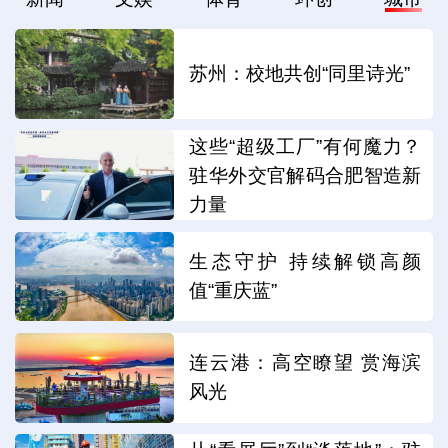
苏州：校地共创“同里诗光”
这些“超级工厂”有何魔力？
驻华外交官解码合肥智造新
力量
生态守护 持续解锁高颜
值“重庆蓝”
连云港：高空瞭望 赏海滨
风光