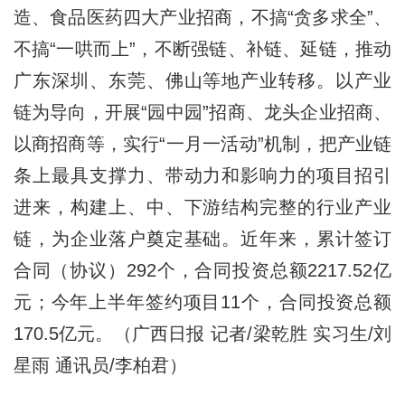
造、食品医药四大产业招商，不搞“贪多求全”、
不搞“一哄而上”，不断强链、补链、延链，推动
广东深圳、东莞、佛山等地产业转移。以产业
链为导向，开展“园中园”招商、龙头企业招商、
以商招商等，实行“一月一活动”机制，把产业链
条上最具支撑力、带动力和影响力的项目招引
进来，构建上、中、下游结构完整的行业产业
链，为企业落户奠定基础。近年来，累计签订
合同（协议）292个，合同投资总额2217.52亿
元；今年上半年签约项目11个，合同投资总额
170.5亿元。（广西日报 记者/梁乾胜 实习生/刘
星雨 通讯员/李柏君）