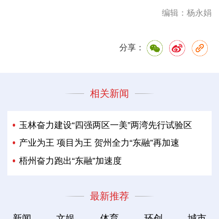
编辑：杨永娟
分享：
相关新闻
玉林奋力建设“四强两区一美”两湾先行试验区
产业为王 项目为王 贺州全力“东融”再加速
梧州奋力跑出“东融”加速度
最新推荐
新闻
文娱
体育
环创
城市