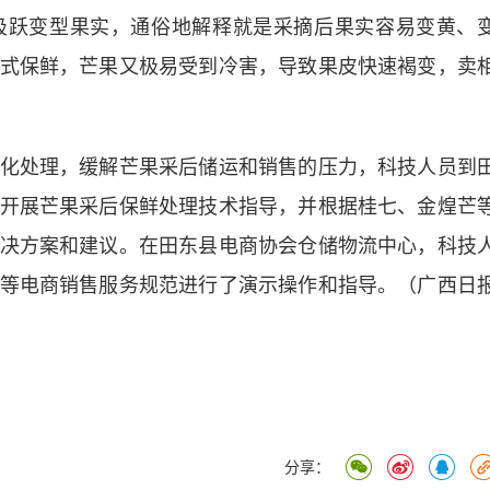
吸跃变型果实，通俗地解释就是采摘后果实容易变黄、
式保鲜，芒果又极易受到冷害，导致果皮快速褐变，卖
处理，缓解芒果采后储运和销售的压力，科技人员到
开展芒果采后保鲜处理技术指导，并根据桂七、金煌芒
决方案和建议。在田东县电商协会仓储物流中心，科技
等电商销售服务规范进行了演示操作和指导。（广西日
分享：