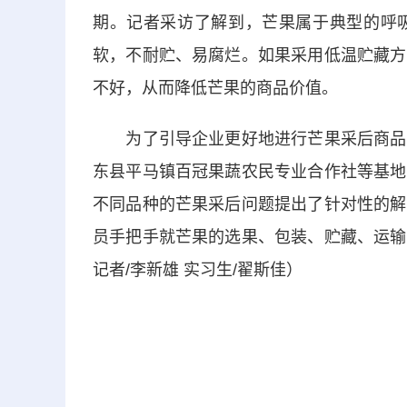
期。记者采访了解到，芒果属于典型的呼
软，不耐贮、易腐烂。如果采用低温贮藏方
不好，从而降低芒果的商品价值。
为了引导企业更好地进行芒果采后商品化
东县平马镇百冠果蔬农民专业合作社等基地
不同品种的芒果采后问题提出了针对性的解
员手把手就芒果的选果、包装、贮藏、运输
记者/李新雄 实习生/翟斯佳）