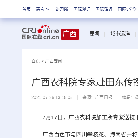
首页
语言
讲习所
国际漫评
国际锐评
国际3分钟
要闻
|
城市远洋
|
首页
>
广西要闻
广西农科院专家赴田东传
2021-07-26 13:15:05
来源：
广西日报
编辑：
7月17日，广西农科院加工所专家送技
广西百色市与四川攀枝花、海南省并称我