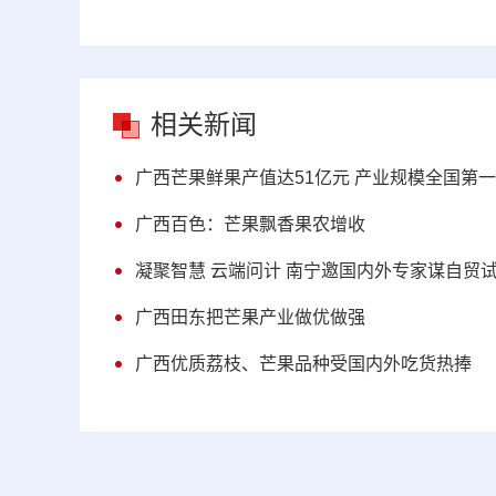
相关新闻
广西芒果鲜果产值达51亿元 产业规模全国第一
广西百色：芒果飘香果农增收
凝聚智慧 云端问计 南宁邀国内外专家谋自贸
广西田东把芒果产业做优做强
广西优质荔枝、芒果品种受国内外吃货热捧