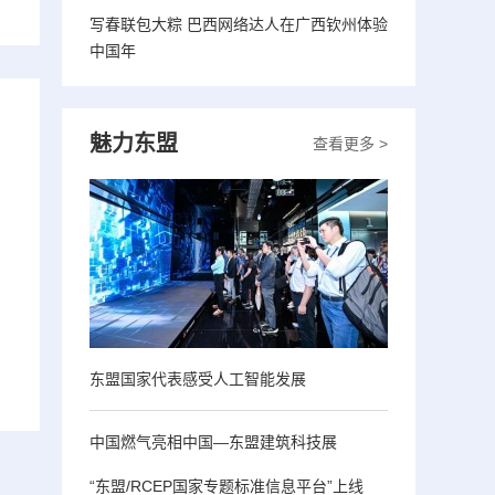
写春联包大粽 巴西网络达人在广西钦州体验
中国年
魅力东盟
查看更多 >
东盟国家代表感受人工智能发展
中国燃气亮相中国—东盟建筑科技展
“东盟/RCEP国家专题标准信息平台”上线