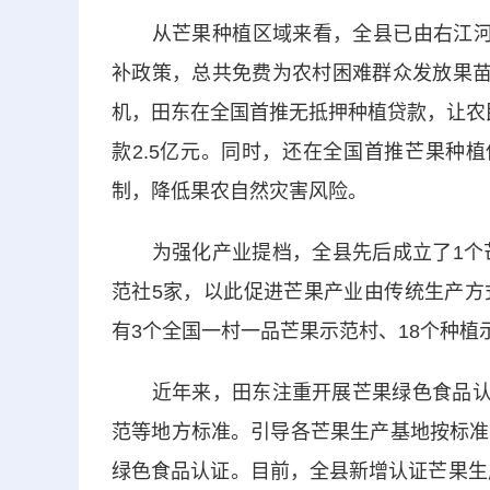
从芒果种植区域来看，全县已由右江河谷
补政策，总共免费为农村困难群众发放果苗
机，田东在全国首推无抵押种植贷款，让农民
款2.5亿元。同时，还在全国首推芒果种植
制，降低果农自然灾害风险。
为强化产业提档，全县先后成立了1个芒
范社5家，以此促进芒果产业由传统生产方
有3个全国一村一品芒果示范村、18个种植
近年来，田东注重开展芒果绿色食品认证
范等地方标准。引导各芒果生产基地按标准
绿色食品认证。目前，全县新增认证芒果生