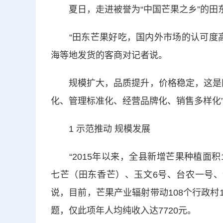
夏日，走进被誉为“中国芒果之乡”的田
“田东芒果好吃，国内外市场的认可度高
海等地发货的客商对记者说。
规模扩大，品质提升，价格稳定，这是田
化、管理标准化、经营品牌化、销售多样化
1 示范推动 规模发展
“2015年以来，全县新增芒果种植面积16.
七芒（田东香芒）、玉文6号、台农一号、
说，目前，芒果产业辐射带动108个行政村1
题，仅此项年人均纯收入达7720元。