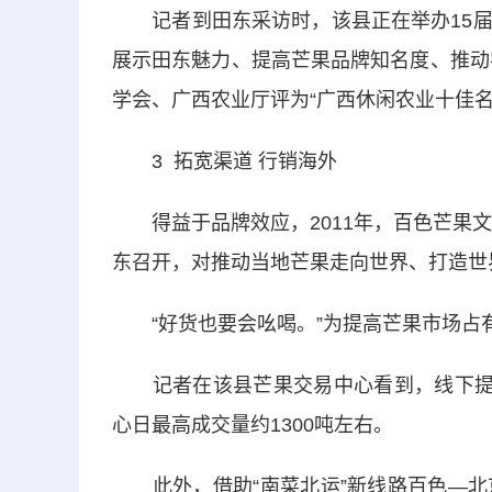
记者到田东采访时，该县正在举办15届
展示田东魅力、提高芒果品牌知名度、推动
学会、广西农业厅评为“广西休闲农业十佳名
3 拓宽渠道 行销海外
得益于品牌效应，2011年，百色芒果文
东召开，对推动当地芒果走向世界、打造世
“好货也要会吆喝。”为提高芒果市场占
记者在该县芒果交易中心看到，线下提供
心日最高成交量约1300吨左右。
此外，借助“南菜北运”新线路百色—北