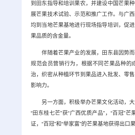
到田东指导和培训果农，并建设中国芒果种
展芒果技术试验、示范和推广工作。与广西
均到当地芒果基地进行现场指导培训，促进
果品质的含金量。
伴随着芒果产业的发展，田东县因势而谋
规范会员营销行为，根据不同芒果品种的
治，织密从种植环节到果品进入批发、零售
影响力。
另一方面，积极举办芒果文化活动，大力
“田东桂七芒”获“广西优质产品”，“百冠”
证，“百冠”和“举家富”的芒果基地获得出口