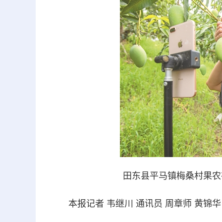
田东县平马镇梅桑村果农
本报记者 韦继川 通讯员 周章师 黄锦华