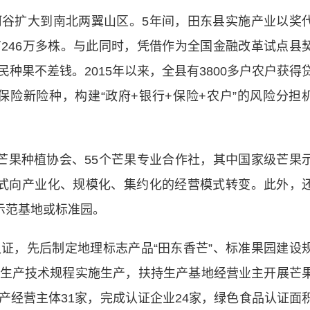
扩大到南北两翼山区。5年间，田东县实施产业以奖
246万多株。与此同时，凭借作为全国金融改革试点县
种果不差钱。2015年以来，全县有3800多户农户获得
保险新险种，构建“政府+银行+保险+农户”的风险分担
果种植协会、55个芒果专业合作社，其中国家级芒果
式向产业化、规模化、集约化的经营模式转变。此外，
示范基地或标准园。
，先后制定地理标志产品“田东香芒”、标准果园建设
生产技术规程实施生产，扶持生产基地经营业主开展芒
产经营主体31家，完成认证企业24家，绿色食品认证面