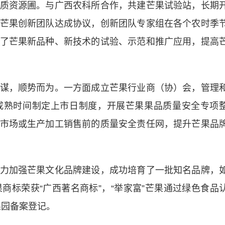
质资源圃。与广西农科所合作，共建芒果试验站，长期
芒果创新团队达成协议，创新团队专家组在各个农时季
了芒果新品种、新技术的试验、示范和推广应用，提高
，顺势而为。一方面成立芒果行业商（协）会，管理
成熟时间制定上市日制度，开展芒果果品质量安全专项
市场或生产加工销售前的质量安全责任网，提升芒果品
加强芒果文化品牌建设，成功培育了一批知名品牌，
芒果商标荣获“广西著名商标”，“举家富”芒果通过绿色食品
果园备案登记。