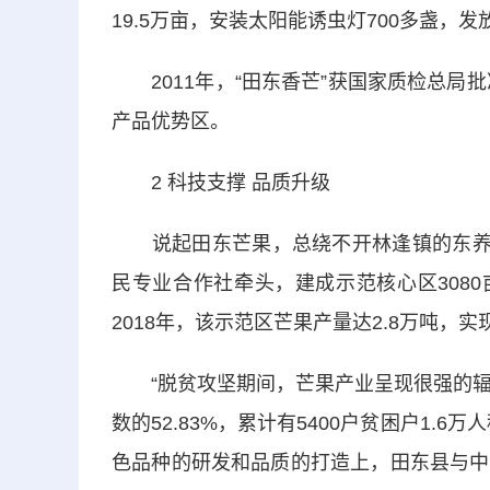
19.5万亩，安装太阳能诱虫灯700多盏，发
2011年，“田东香芒”获国家质检总局批
产品优势区。
2 科技支撑 品质升级
说起田东芒果，总绕不开林逢镇的东养村
民专业合作社牵头，建成示范核心区3080
2018年，该示范区芒果产量达2.8万吨，实
“脱贫攻坚期间，芒果产业呈现很强的辐射
数的52.83%，累计有5400户贫困户1.
色品种的研发和品质的打造上，田东县与中