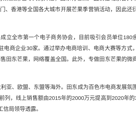
门、香港等全国各大城市开展芒果季营销活动，因此还
立全市第一个电子商务协会，目前吸引会员单位180
入驻电商企业30家。通过举办电商培训、电商大赛等方式
铺销售田东芒果，网络覆盖全国。此外，专做田东芒果的微
利亚、欧盟、东盟等海外。田东成为百色市电商发展氛
，线上销售额由2015年的2000万元提高到2020年的
县工信局领导透露。