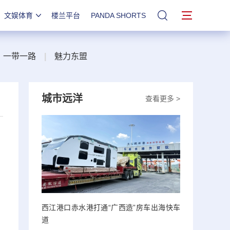
文娱体育
楼兰平台
PANDA SHORTS
站内搜索
一带一路
|
魅力东盟
城市远洋
查看更多 >
西江港口赤水港打通“广西造”房车出海快车
道