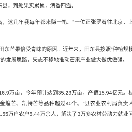
东县，到处果实累累，清香四溢。
，这几年我每年都来赚一笔。”一位正张罗着往北京、
东芒果倍受青睐的原因。近年来，田东县按照“种植规
”的发展思路，矢志不移地推动芒果产业做大做优做强。
9万亩，今年预计达到35.23万亩，产值15.94亿元。
金煌芒、凯特芒等品种超过40个。”县农业农村局负责
.55万户农户5.44万余人，解决了3万多农村劳动力就业