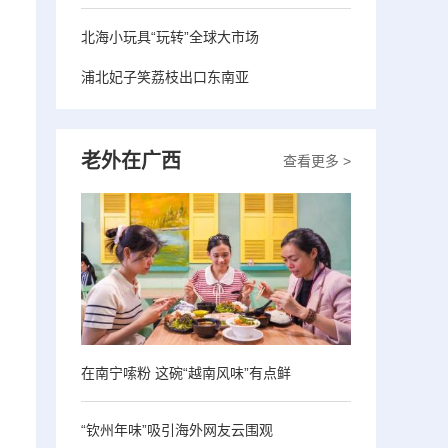
北海小玩具“玩转”全球大市场
浦北妃子笑荔枝出口东南亚
老外在广西
查看更多 >
在南宁嗦粉 这碗“越南风味”有点鲜
“钦州年味”吸引海外网友云围观