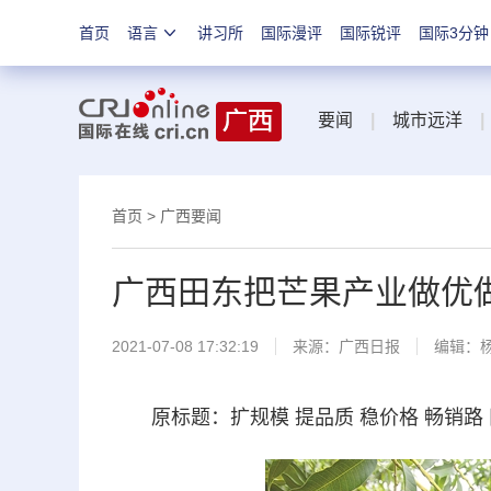
首页
语言
讲习所
国际漫评
国际锐评
国际3分钟
要闻
|
城市远洋
|
首页
>
广西要闻
广西田东把芒果产业做优
2021-07-08 17:32:19
来源：
广西日报
编辑：
原标题：扩规模 提品质 稳价格 畅销路