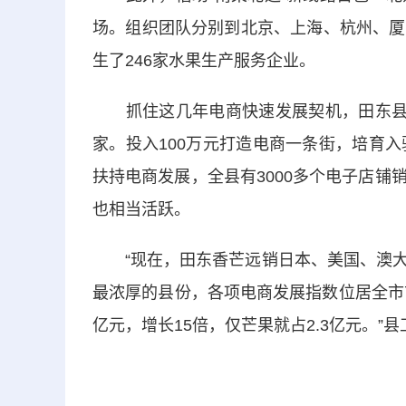
场。组织团队分别到北京、上海、杭州、厦
生了246家水果生产服务企业。
抓住这几年电商快速发展契机，田东县成
家。投入100万元打造电商一条街，培育
扶持电商发展，全县有3000多个电子店
也相当活跃。
“现在，田东香芒远销日本、美国、澳大
最浓厚的县份，各项电商发展指数位居全市前列
亿元，增长15倍，仅芒果就占2.3亿元。”