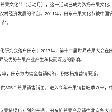
芒果文化节（活动月），这一活动已成为弘扬芒果文化
农村经济发展的平台。2011年，田东芒果文化节被中国
节”。
化研究会落户田东；2017年，第十二届世界芒果大会在
界级优势芒果产业产生积极而深远的影响。
有率，田东致力健全营销网络，积极拓宽营销渠道。
305个芒果销售铺面，进入今年芒果销售旺季以来，
京果蔬绿色专列的开通，田东将芒果产品销往北京各大