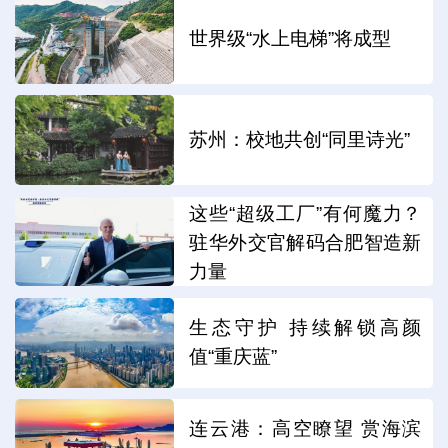
世界级“水上电梯”将成型
苏州：校地共创“同里诗光”
这些“超级工厂”有何魔力？
驻华外交官解码合肥智造新
力量
生态守护 持续解锁高颜
值“重庆蓝”
连云港：高空瞭望 赏海滨