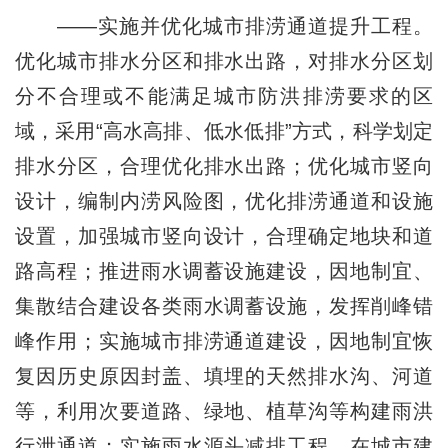
——实施并优化城市排涝通道提升工程。
优化城市排水分区和排水出路，对排水分区划
分不合理或不能满足城市防洪排涝要求的区
域，采用“高水高排、低水低排”方式，科学划定
排水分区，合理优化排水出路；优化城市竖向
设计，编制内涝风险图，优化排涝通道和设施
设置，加强城市竖向设计，合理确定地块和道
路高程；推进雨水调蓄设施建设，因地制宜、
集散结合建设各类雨水调蓄设施，发挥削峰错
峰作用；实施城市排涝通道建设，因地制宜恢
复因历史原因封盖、填埋的天然排水沟、河道
等，利用次要道路、绿地、植草沟等构建雨洪
行泄通道；实施雨水源头减排工程，在城市建