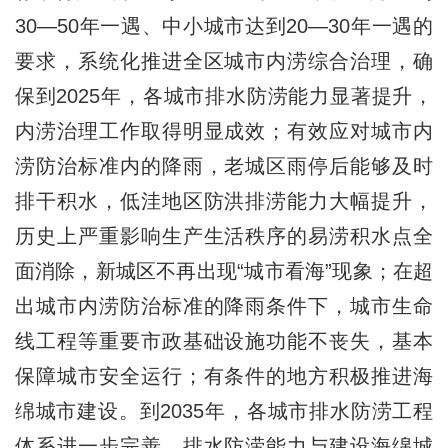
30—50年一遇、中小城市达到20—30年一遇的
要求，系统化推进全区城市内涝综合治理，确
保到2025年，各城市排水防涝能力显著提升，
内涝治理工作取得明显成效；有效应对城市内
涝防治标准内的降雨，老城区雨停后能够及时
排干积水，低洼地区防洪排涝能力大幅提升，
历史上严重影响生产生活秩序的易涝积水点全
面消除，新城区不再出现“城市看海”现象；在超
出城市内涝防治标准的降雨条件下，城市生命
线工程等重要市政基础设施功能不丧失，基本
保障城市安全运行；有条件的地方积极推进海
绵城市建设。到2035年，各城市排水防涝工程
体系进一步完善，排水防涝能力与建设海绵城