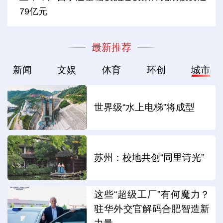
79亿元
最新推荐
新闻
文娱
体育
环创
城市
世界级“水上电梯”将成型
苏州：校地共创“同里诗光”
这些“超级工厂”有何魔力？
驻华外交官解码合肥智造新