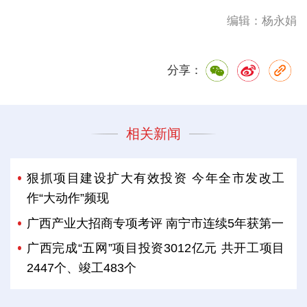
编辑：杨永娟
分享：
相关新闻
狠抓项目建设扩大有效投资 今年全市发改工
作“大动作”频现
广西产业大招商专项考评 南宁市连续5年获第一
广西完成“五网”项目投资3012亿元 共开工项目
2447个、竣工483个