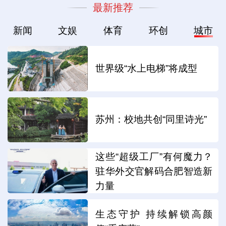
最新推荐
新闻
文娱
体育
环创
城市
世界级“水上电梯”将成型
苏州：校地共创“同里诗光”
这些“超级工厂”有何魔力？
驻华外交官解码合肥智造新
力量
生态守护 持续解锁高颜