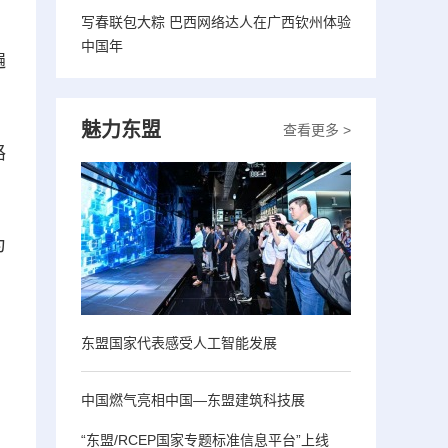
写春联包大粽 巴西网络达人在广西钦州体验
中国年
遍
魅力东盟
查看更多 >
路
为
东盟国家代表感受人工智能发展
中国燃气亮相中国—东盟建筑科技展
“东盟/RCEP国家专题标准信息平台”上线