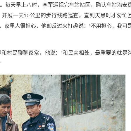
每天早上八时，李军巡视完车站站区，确认车站治安
开展一天10公里的步行线路巡查，直到天黑时才匆忙
，家里人很担心，他却反过来打趣说：“不用担心，我可
村民聊聊家常，他说：“和民众相处，最重要的就是
”