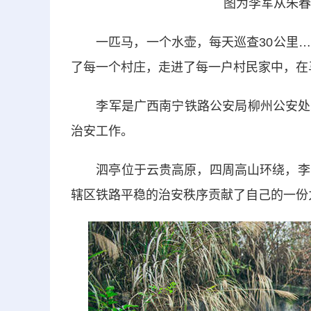
图为李军从朱春义
一匹马，一个水壶，每天巡查30公里……
了每一个村庄，走进了每一户村民家中，在
李军是广西南宁铁路公安局柳州公安处南
治安工作。
泗亭位于云贵高原，四周高山环绕，李军
辖区铁路平稳的治安秩序贡献了自己的一份