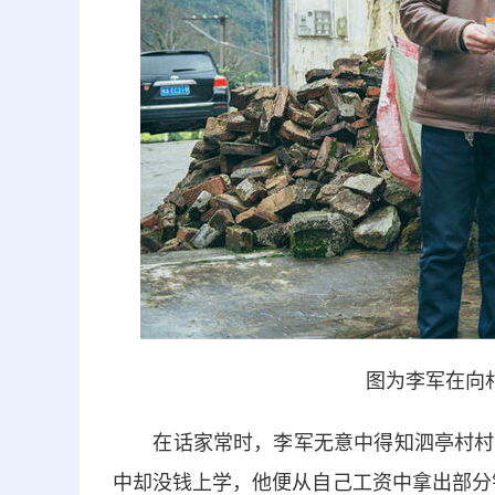
图为李军在向村
在话家常时，李军无意中得知泗亭村村民
中却没钱上学，他便从自己工资中拿出部分