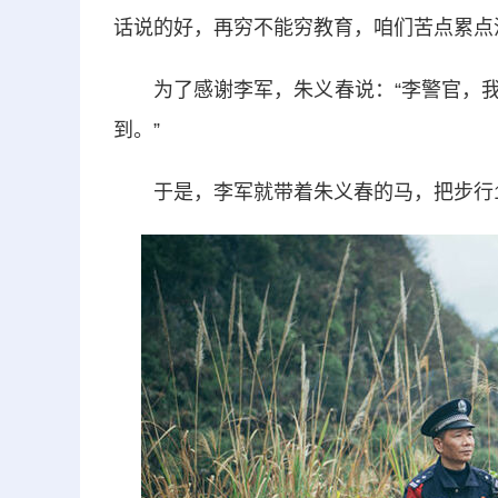
话说的好，再穷不能穷教育，咱们苦点累点
为了感谢李军，朱义春说：“李警官，我
到。”
于是，李军就带着朱义春的马，把步行10