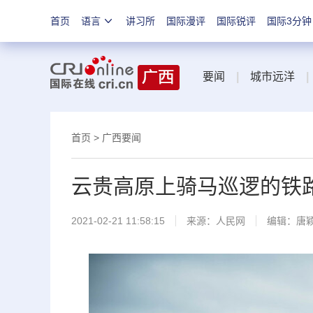
首页
语言
讲习所
国际漫评
国际锐评
国际3分钟
要闻
|
城市远洋
|
首页
>
广西要闻
云贵高原上骑马巡逻的铁
2021-02-21 11:58:15
来源：
人民网
编辑：唐