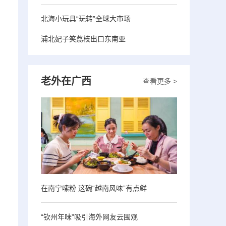
北海小玩具“玩转”全球大市场
浦北妃子笑荔枝出口东南亚
老外在广西
查看更多 >
在南宁嗦粉 这碗“越南风味”有点鲜
“钦州年味”吸引海外网友云围观