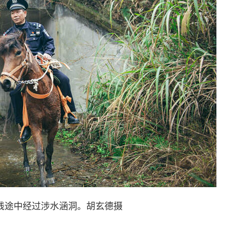
途中经过涉水涵洞。胡玄德摄