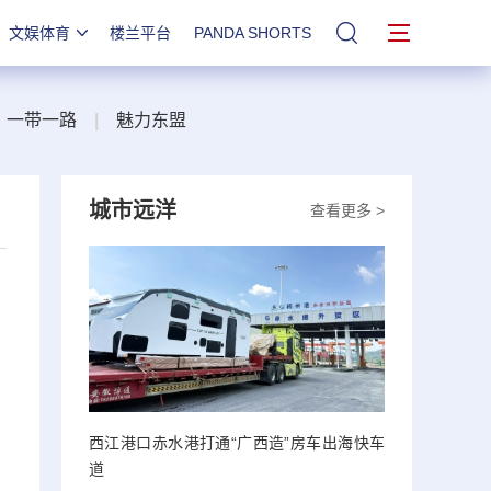
文娱体育
楼兰平台
PANDA SHORTS
站内搜索
一带一路
|
魅力东盟
城市远洋
查看更多 >
西江港口赤水港打通“广西造”房车出海快车
道