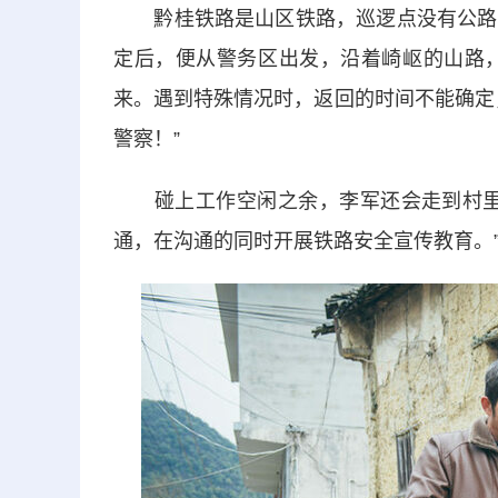
黔桂铁路是山区铁路，巡逻点没有公路。
定后，便从警务区出发，沿着崎岖的山路，
来。遇到特殊情况时，返回的时间不能确定
警察！”
碰上工作空闲之余，李军还会走到村里和
通，在沟通的同时开展铁路安全宣传教育。