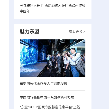
写春联包大粽 巴西网络达人在广西钦州体验
中国年
魅力东盟
查看更多 >
东盟国家代表感受人工智能发展
中国燃气亮相中国—东盟建筑科技展
“东盟/RCEP国家专题标准信息平台”上线