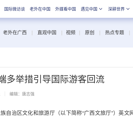
国际微访谈
老外在中国
外媒看中国
遇见中国
深耕世界
老外在广西
|
直观中国
|
视频
|
原创
|
热点专题
|
云端多举措引导国际游客回流
线
编辑：唐志强
自治区文化和旅游厅（以下简称“广西文旅厅”）英文