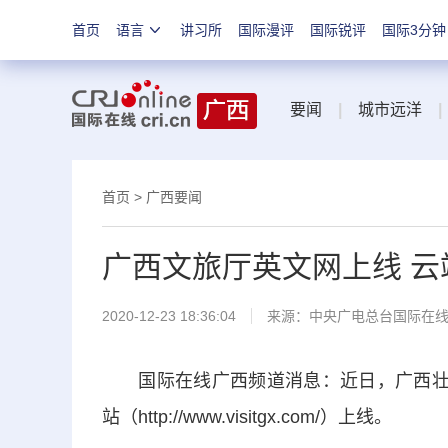
首页
语言
讲习所
国际漫评
国际锐评
国际3分钟
要闻
|
城市远洋
|
首页
>
广西要闻
广西文旅厅英文网上线 
2020-12-23 18:36:04
来源：
中央广电总台国际在
国际在线广西频道消息：近日，广西壮族
站（http://www.visitgx.com/）上线。