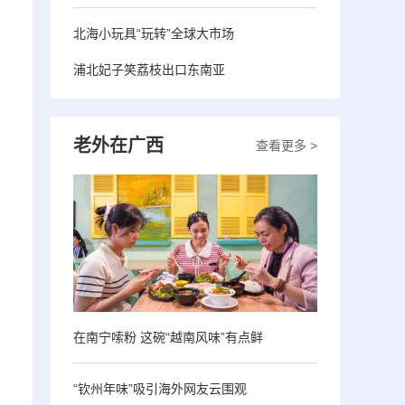
北海小玩具“玩转”全球大市场
浦北妃子笑荔枝出口东南亚
老外在广西
查看更多 >
在南宁嗦粉 这碗“越南风味”有点鲜
“钦州年味”吸引海外网友云围观