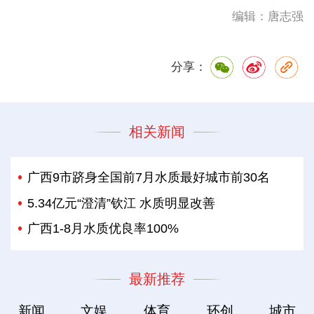
编辑：唐志强
分享：
相关新闻
广西9市跻身全国前7月水质最好城市前30名
5.34亿元“澄清”钦江 水质明显改善
广西1-8月水质优良率100%
最新推荐
新闻
文娱
体育
环创
城市