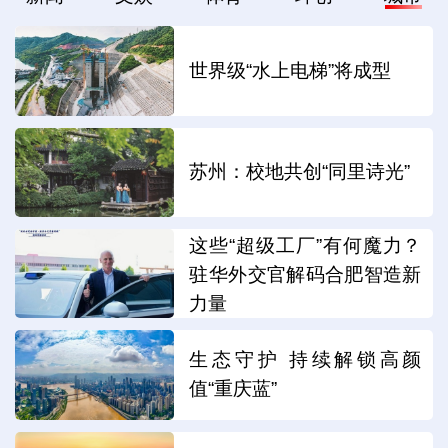
世界级“水上电梯”将成型
苏州：校地共创“同里诗光”
这些“超级工厂”有何魔力？
驻华外交官解码合肥智造新
力量
生态守护 持续解锁高颜
值“重庆蓝”