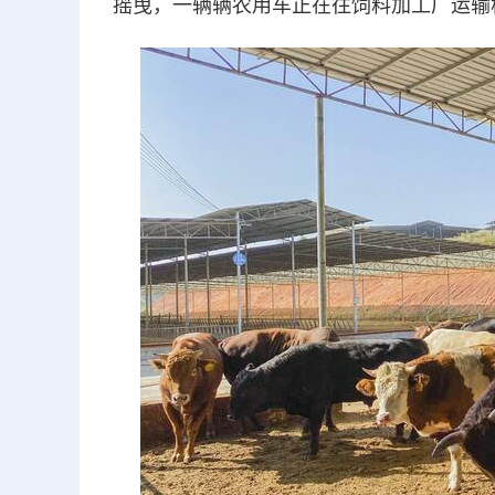
摇曳，一辆辆农用车正在往饲料加工厂运输