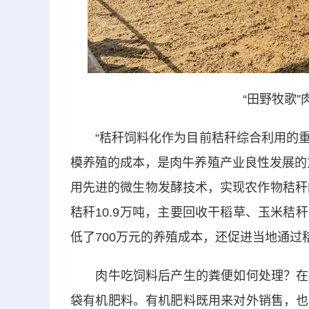
“田野牧歌”肉
“秸秆饲料化作为目前秸秆综合利用的重
模养殖的成本，是肉牛养殖产业良性发展的
用先进的微生物发酵技术，实现农作物秸秆
秸秆10.9万吨，主要回收干稻草、玉米
低了700万元的养殖成本，还促进当地通过秸
肉牛吃饲料后产生的粪便如何处理？在有
袋有机肥料。有机肥料既用来对外销售，也