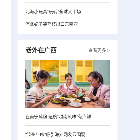
北海小玩具“玩转”全球大市场
浦北妃子笑荔枝出口东南亚
老外在广西
查看更多 >
在南宁嗦粉 这碗“越南风味”有点鲜
“钦州年味”吸引海外网友云围观