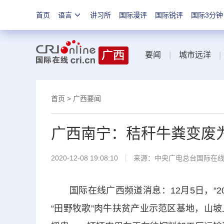
首页
语言
讲习所
国际漫评
国际锐评
国际3分钟
要闻
|
城市远洋
|
首页
>
广西要闻
广西南宁：秸秆牛粪变废
2020-12-08 19:08:10
来源：
中央广电总台国际在
国际在线广西频道消息：12月5日，“2
“田野牧歌”肉牛扶贫产业示范区基地，山