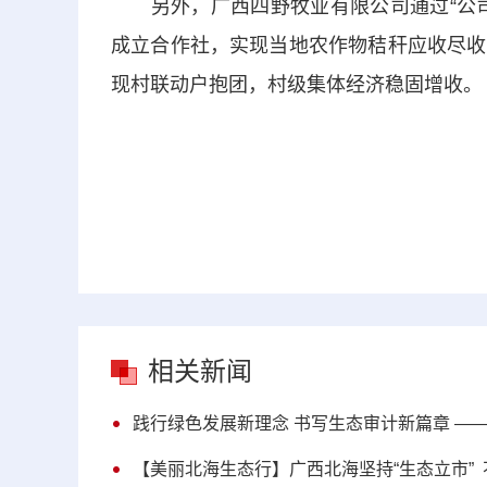
另外，广西四野牧业有限公司通过“公司+
成立合作社，实现当地农作物秸秆应收尽收
现村联动户抱团，村级集体经济稳固增收。
相关新闻
践行绿色发展新理念 书写生态审计新篇章 —
【美丽北海生态行】广西北海坚持“生态立市”