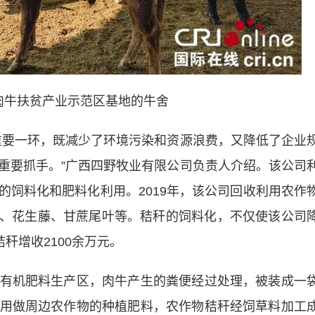
牛扶贫产业示范区基地的牛舍
要一环，既减少了环境污染和资源浪费，又降低了企业
重要抓手。”广西四野牧业有限公司负责人介绍。该公司
的饲料化和肥料化利用。2019年，该公司回收利用农作
秸秆、花生藤、甘蔗尾叶等。秸秆的饲料化，不仅使该公司
秆增收2100余万元。
机肥料生产区，肉牛产生的粪便经过处理，被装成一
用做周边农作物的种植肥料，农作物秸秆经饲草料加工