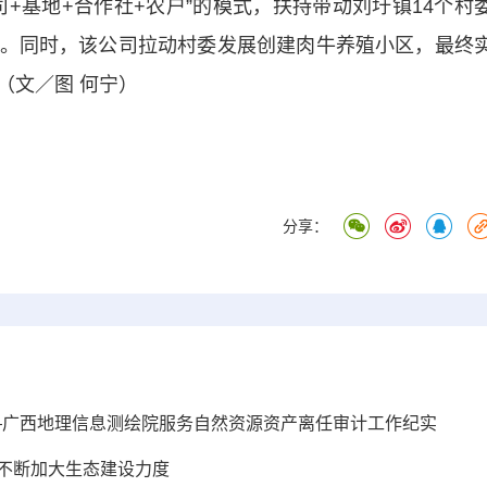
基地+合作社+农户”的模式，扶持带动刘圩镇14个村
。同时，该公司拉动村委发展创建肉牛养殖小区，最终
（文／图 何宁）
分享：
—广西地理信息测绘院服务自然资源资产离任审计工作纪实
 不断加大生态建设力度