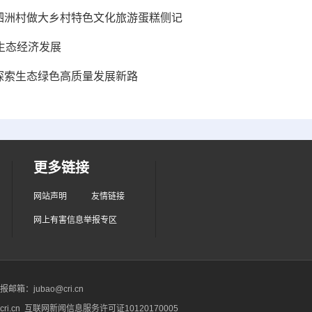
洲区泗洲村做大乡村特色文化旅游蛋糕侧记
生态经济发展
西探索生态绿色高质量发展新路
更多链接
网站声明
友情链接
网上有害信息举报专区
箱：jubao@cri.cn
ri.cn 互联网新闻信息服务许可证10120170005