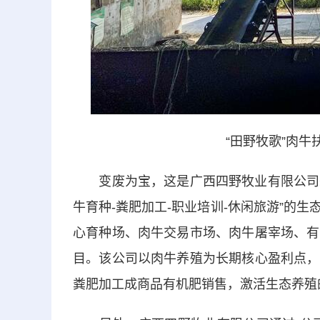
“田野牧歌”肉牛扶
变废为宝，这是广西四野牧业有限公司秉承
牛育种-粪肥加工-职业培训-休闲旅游”的
心育种场、肉牛交易市场、肉牛屠宰场、有
目。该公司以肉牛养殖为长期核心盈利点，
粪肥加工成商品有机肥销售，激活生态养殖