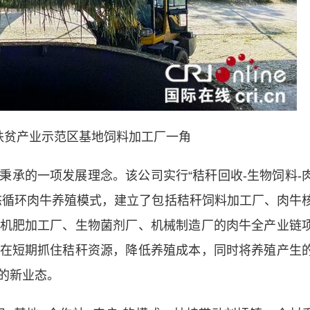
贫产业示范区基地饲料加工厂一角
的一项发展理念。该公司实行“秸秆回收-生物饲料-
生态循环肉牛养殖模式，建立了包括秸秆饲料加工厂、肉牛
机肥加工厂、生物菌剂厂、机械制造厂的肉牛全产业链
在短期抓住秸秆资源，降低养殖成本，同时将养殖产生
的新业态。