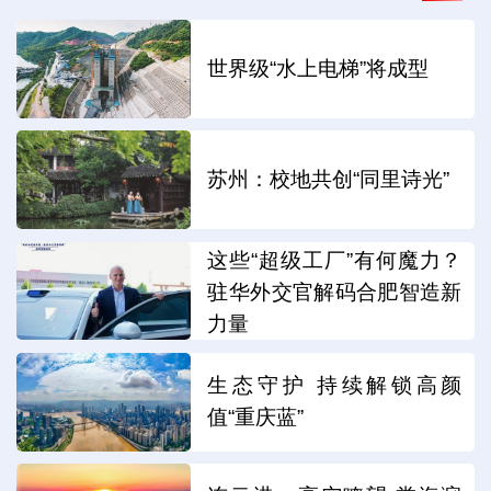
世界级“水上电梯”将成型
苏州：校地共创“同里诗光”
这些“超级工厂”有何魔力？
驻华外交官解码合肥智造新
力量
生态守护 持续解锁高颜
值“重庆蓝”