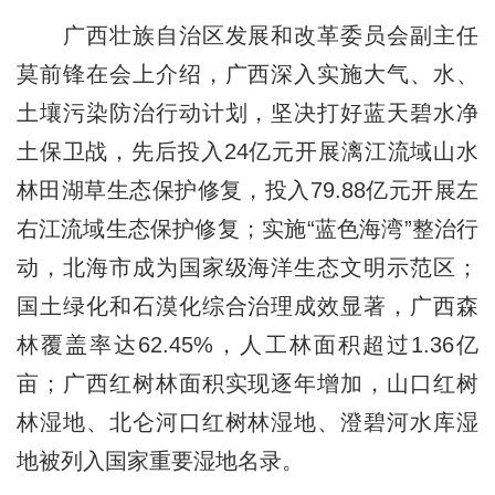
广西壮族自治区发展和改革委员会副主任
莫前锋在会上介绍，广西深入实施大气、水、
土壤污染防治行动计划，坚决打好蓝天碧水净
土保卫战，先后投入24亿元开展漓江流域山水
林田湖草生态保护修复，投入79.88亿元开展左
右江流域生态保护修复；实施“蓝色海湾”整治行
动，北海市成为国家级海洋生态文明示范区；
国土绿化和石漠化综合治理成效显著，广西森
林覆盖率达62.45%，人工林面积超过1.36亿
亩；广西红树林面积实现逐年增加，山口红树
林湿地、北仑河口红树林湿地、澄碧河水库湿
地被列入国家重要湿地名录。