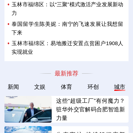
玉林市福绵区：以“三聚”模式激活产业发展新动
力
泰国留学生陈美妮：南宁的飞速发展让我想留
下来
玉林市福绵区：易地搬迁安置点贫困户1908人
实现就业
最新推荐
新闻
文娱
体育
环创
城市
这些“超级工厂”有何魔力？
驻华外交官解码合肥智造新
力量