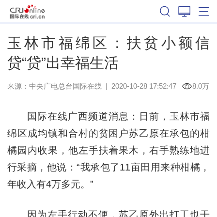
广西
玉林市福绵区：扶贫小额信
贷“贷”出幸福生活
来源：
中央广电总台国际在线
|
2020-10-28 17:52:47
8.0万
国际在线广西频道消息：日前，玉林市福
绵区成均镇和合村的贫困户苏乙原在承包的柑
橘园内收果，他左手扶着果木，右手熟练地进
行采摘，他说：“我承包了11亩田用来种柑橘，
年收入有4万多元。”
因为左手行动不便，苏乙原外出打工也干