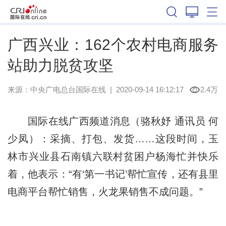
广西
广西兴业：162个农村电商服务
站助力脱贫攻坚
来源：
中央广电总台国际在线
|
2020-09-14 16:12:17
2.4万
国际在线广西频道消息（骆秋妤 通讯员 何
少凤）：采摘、打包、发货……这段时间，玉
林市兴业县石南镇六联村贫困户杨海忙并快乐
着，他表示：“有‘第一书记’帮忙宣传，还有县里
电商平台帮忙销售，火龙果销售不成问题。”