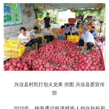
兴业县村民打包火龙果 供图 兴业县委宣传
部
2015年，杨海通过申请残疾人创业补贴和