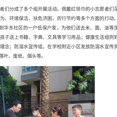
们分成了多个组开展活动。佩戴红领巾的小志愿者们
为、环境保洁、扶危济困、厉行节约等多个方面的行动
组来到华东社区的一户低保户家，为他们送去米、面、油等
孩子送上书籍、字典、文具等学习用品；健康生活组则
理念；防溺水宣传组，在学校附近小区发放防溺水宣传
落叶、废纸、烟头等。