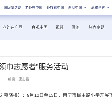
国际微访谈
老外在中国
外媒看中国
遇见中国
深耕世界
老外在广西
|
直观中国
|
视频
|
原创
|
热点专题
|
领巾志愿者”服务活动
线
编辑：唐志强
蒋晓梅）：9月12日至13日，南宁市民主路小学开展