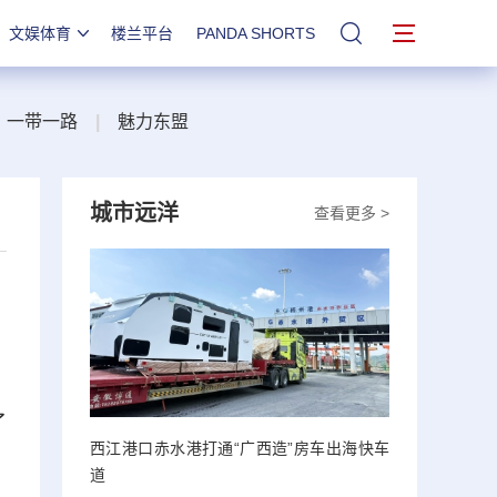
文娱体育
楼兰平台
PANDA SHORTS
站内搜索
一带一路
|
魅力东盟
城市远洋
查看更多 >
了
西江港口赤水港打通“广西造”房车出海快车
道