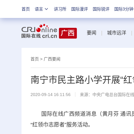
首页
语言
讲习所
国际漫评
国际锐评
国际3分钟
要闻
|
城市远洋
|
首页
>
广西要闻
南宁市民主路小学开展“红
2020-09-14 16:11:56
来源：
中央广电总台国际在
国际在线广西频道消息（黄月芬 通讯员 
“红领巾志愿者”服务活动。