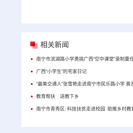
相关新闻
南宁市滨湖路小学勇挑广西“空中课堂”录制重
广西“小学生”的宅家日记
“最美交通人”张雪艳走进南宁市民乐路小学 普
教育帮扶 送教下乡
南宁市青秀区: 科技扶贫走进校园 助推乡村教