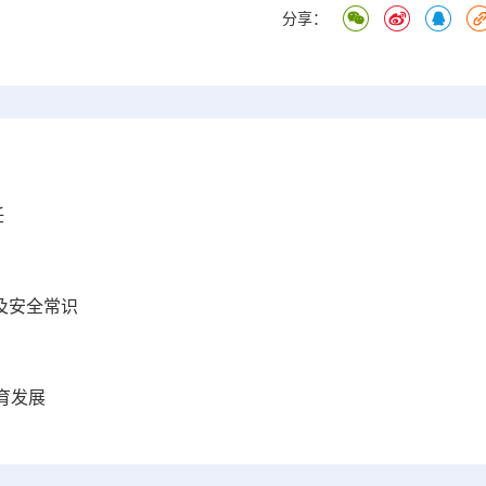
分享：
任
及安全常识
育发展