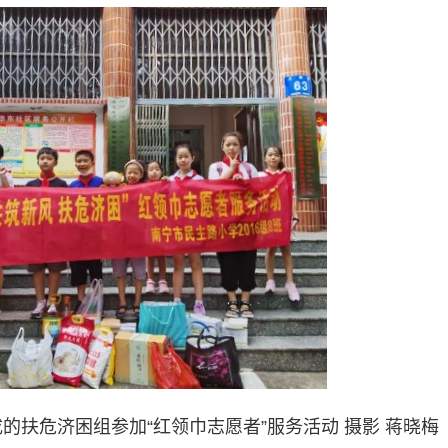
的扶危济困组参加“红领巾志愿者”服务活动 摄影 蒋晓梅