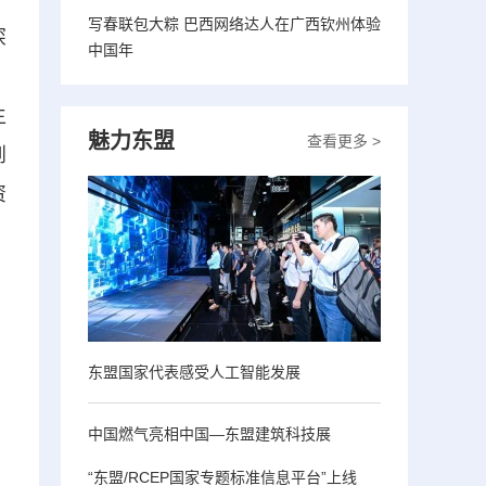
写春联包大粽 巴西网络达人在广西钦州体验
深
中国年
。
生
魅力东盟
查看更多 >
到
资
东盟国家代表感受人工智能发展
中国燃气亮相中国—东盟建筑科技展
“东盟/RCEP国家专题标准信息平台”上线