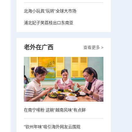
北海小玩具“玩转”全球大市场
浦北妃子笑荔枝出口东南亚
老外在广西
查看更多 >
在南宁嗦粉 这碗“越南风味”有点鲜
“钦州年味”吸引海外网友云围观