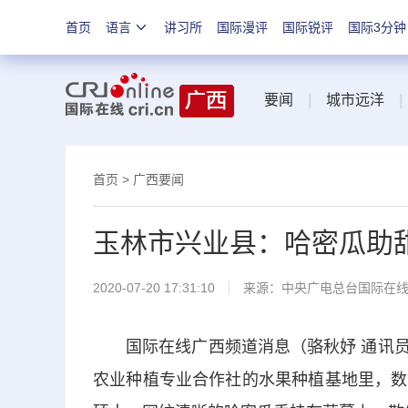
首页
语言
讲习所
国际漫评
国际锐评
国际3分钟
要闻
|
城市远洋
|
首页
>
广西要闻
玉林市兴业县：哈密瓜助
2020-07-20 17:31:10
来源：
中央广电总台国际在
国际在线广西频道消息（骆秋妤 通讯员 
农业种植专业合作社的水果种植基地里，数