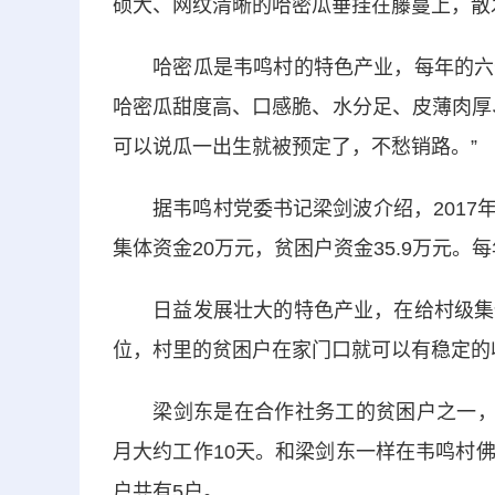
硕大、网纹清晰的哈密瓜垂挂在藤蔓上，散
哈密瓜是韦鸣村的特色产业，每年的六七
哈密瓜甜度高、口感脆、水分足、皮薄肉厚
可以说瓜一出生就被预定了，不愁销路。”
据韦鸣村党委书记梁剑波介绍，2017年
集体资金20万元，贫困户资金35.9万元。
日益发展壮大的特色产业，在给村级集体
位，村里的贫困户在家门口就可以有稳定的
梁剑东是在合作社务工的贫困户之一，日
月大约工作10天。和梁剑东一样在韦鸣村
户共有5户。