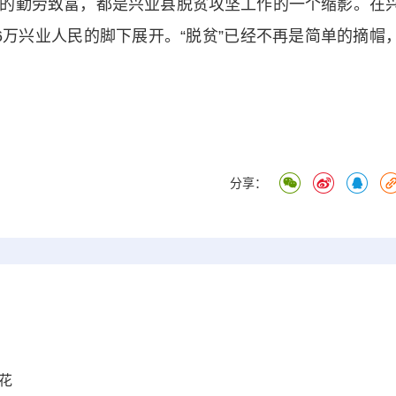
勤劳致富，都是兴业县脱贫攻坚工作的一个缩影。在
6万兴业人民的脚下展开。“脱贫”已经不再是简单的摘帽
分享：
花