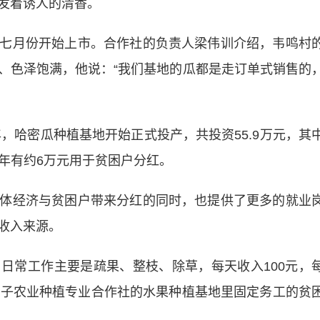
发着诱人的清香。
月份开始上市。合作社的负责人梁伟训介绍，韦鸣村
、色泽饱满，他说：“我们基地的瓜都是走订单式销售的
，哈密瓜种植基地开始正式投产，共投资55.9万元，其
每年有约6万元用于贫困户分红。
经济与贫困户带来分红的同时，也提供了更多的就业
收入来源。
常工作主要是疏果、整枝、除草，每天收入100元，
佛子农业种植专业合作社的水果种植基地里固定务工的贫