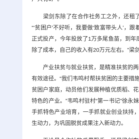
梁剑东除了在合作社务工之外，还租了村
“‘贫困户’不好听，我要做‘致富带头人’，
正式投产，今年投放了1万多尾鱼苗，到年
除了成本，自己的收入有20万元左右。”梁
产业扶贫与就业扶贫，是精准扶贫的两大
有效途径。“我们韦鸣村帮扶贫困的主要措
贫困户家庭，动员他们发展种植优质稻、花
特色的产业。”韦鸣村驻村“第一书记”徐
手抓特色产业培育，一手抓就业创业扶持，
生动力，为巩固脱贫成果注入新动力。