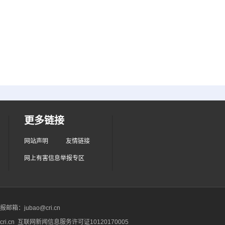
更多链接
网站声明
友情链接
网上有害信息举报专区
箱：jubao@cri.cn
ri.cn 互联网新闻信息服务许可证10120170005