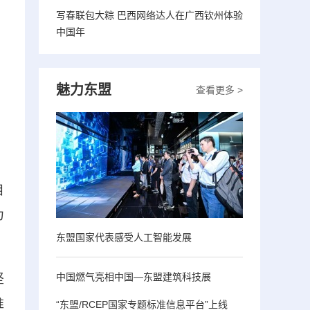
写春联包大粽 巴西网络达人在广西钦州体验
中国年
魅力东盟
查看更多 >
目
力
东盟国家代表感受人工智能发展
中国燃气亮相中国—东盟建筑科技展
坚
准
“东盟/RCEP国家专题标准信息平台”上线