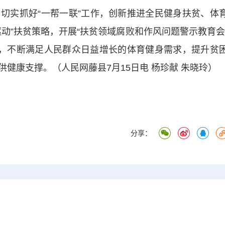
切实抓好“一帮一联”工作，创新推进全民健身扶贫、体
动”扶贫策略，开展“扶贫领域腐败和作风问题警示教育会
 ”，不断满足人民群众日益增长的体育健身需求，提升贫
健康支撑。（人民网藤县7月15日电 杨珍献 朱晓玲）
分享：