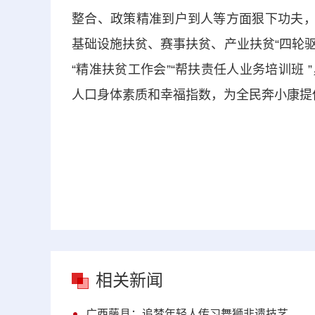
整合、政策精准到户到人等方面狠下功夫，
基础设施扶贫、赛事扶贫、产业扶贫“四轮驱
“精准扶贫工作会”“帮扶责任人业务培训班
人口身体素质和幸福指数，为全民奔小康提供
相关新闻
广西藤县：追梦年轻人传习舞狮非遗技艺