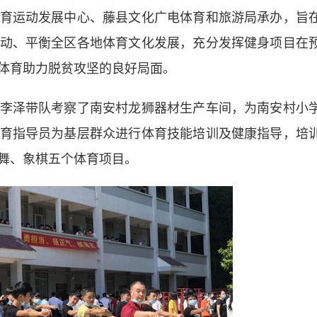
运动发展中心、藤县文化广电体育和旅游局承办，旨
动、平衡全区各地体育文化发展，充分发挥健身项目在
体育助力脱贫攻坚的良好局面。
泽带队考察了南安村龙狮器材生产车间，为南安村小
育指导员为基层群众进行体育技能培训及健康指导，培
舞、象棋五个体育项目。