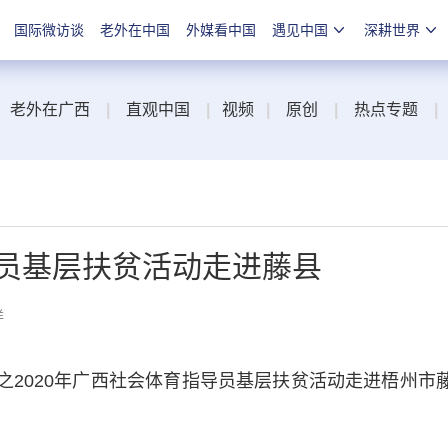
国际微访谈
老外在中国
外媒看中国
遇见中国
深耕世界
老外在广西
|
直观中国
|
视频
|
原创
|
热点专题
|
导员基层扶贫活动走进藤县
洋
动之2020年广西社会体育指导员基层扶贫活动走进梧州市