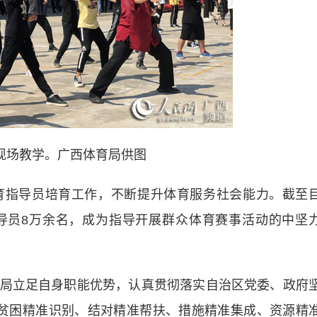
场教学。广西体育局供图
指导员培育工作，不断提升体育服务社会能力。截至
导员8万余名，成为指导开展群众体育赛事活动的中坚
立足自身职能优势，认真贯彻落实自治区党委、政府
贫困精准识别、结对精准帮扶、措施精准集成、资源精