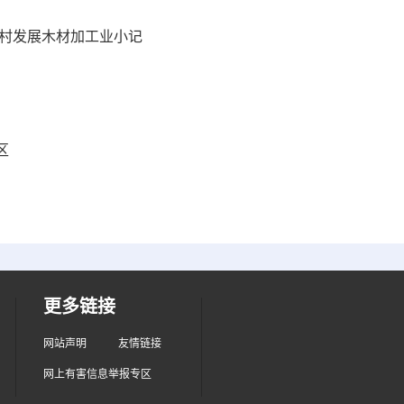
南村发展木材加工业小记
区
更多链接
网站声明
友情链接
网上有害信息举报专区