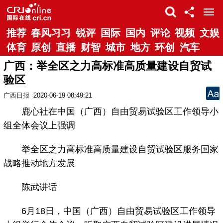
推荐
春风习习
锐评
国际
国内
评论
视频
文娱
体育
原创
直播
财智
城市
地方
环创
汽车
广西：举全区之力高标准高质量建设自贸试
验区
广西日报
2020-06-19 08:49:21
鹿心社在中国（广西）自由贸易试验区工作领导小
组全体会议上强调
举全区之力高标准高质量建设自贸试验区服务国家
战略推动地方发展
陈武讲话
6月18日，中国（广西）自由贸易试验区工作领导