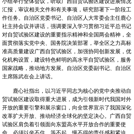
小组举行全体会议，听取广西自贸试验区建设进展情况
汇报，审议相关文件和有关事项，研究部署下一阶段工
作任务。自治区党委书记、自治区人大常委会主任鹿心
社主持会议并讲话，强调要深入学习贯彻习近平总书记
对自贸试验区建设的重要指示精神和全国两会精神，全
面贯彻落实党中央、国务院决策部署，举全区之力高标
准高质量建设广西自贸试验区，加强协同创新发展，优
化机构设置，建设特色鲜明的高水平自贸试验区，服务
国家战略，推动地方发展。自治区党委副书记、自治区
主席陈武在会上讲话。
鹿心社指出，以习近平同志为核心的党中央推动自
贸试验区建设取得重大进展，成为引领新时代我国对外
开放的重要引擎和展示窗口，向全世界宣示了我国深化
改革扩大开放、推动经济全球化的坚定决心。广西自贸
试验区肩负着引领面向东盟高水平开放合作的重要使
命，必须以坐不住、等不起、慢不得的责任感和紧迫