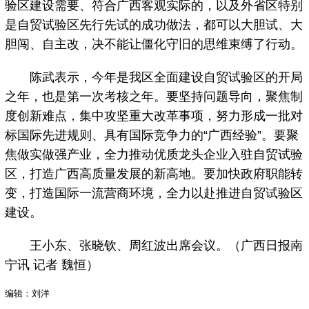
验区建设需要、符合广西客观实际的，以及外省区特别
是自贸试验区先行先试的成功做法，都可以大胆试、大
胆闯、自主改，决不能让僵化守旧的思维束缚了行动。
陈武表示，今年是我区全面建设自贸试验区的开局
之年，也是第一次考核之年。要坚持问题导向，聚焦制
度创新难点，集中攻坚重大改革事项，努力形成一批对
标国际先进规则、具有国际竞争力的“广西经验”。要聚
焦做实做强产业，全力推动优质龙头企业入驻自贸试验
区，打造广西高质量发展的新高地。要加快政府职能转
变，打造国际一流营商环境，全力以赴推进自贸试验区
建设。
王小东、张晓钦、周红波出席会议。（广西日报南
宁讯 记者 魏恒）
编辑：刘洋