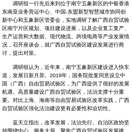
调研组一行先后来到位于南宁五象新区的中银香港
东南亚业务营运中心、中国-东盟新型智慧城市协同创
新中心和五象新区管委会，实地调研了解广西自贸试验
区南宁片区规划、项目建设进展，以及企业复工复产、
生产运营和大数据、现代物流、跨境电商等产业发展情
况，召开座谈会，就广西自贸试验区建设发展进行商
讨，提出对策。
调研组认为，近年来，南宁五象新区建设进入快车
道，发展日新月异。2019年，国务院批复同意设立中
国（广西）自由贸易试验区，为广西提供了很好的发展
机遇。高质量建设广西自贸试验区，法治支撑十分重
要。对比上海、海南等自由贸易试验区改革实践，广西
自贸试验区强化法治建设更有必要性和迫切性。
蓝天立指出，改革发展，法治先行。自治区政协坚
持围绕中心、服务大局，聚焦广西自贸试验区发展建