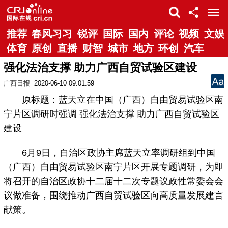
推荐
春风习习
锐评
国际
国内
评论
视频
文娱
体育
原创
直播
财智
城市
地方
环创
汽车
强化法治支撑 助力广西自贸试验区建设
广西日报
2020-06-10 09:01:59
原标题：蓝天立在中国（广西）自由贸易试验区南
宁片区调研时强调 强化法治支撑 助力广西自贸试验区
建设
6月9日，自治区政协主席蓝天立率调研组到中国
（广西）自由贸易试验区南宁片区开展专题调研，为即
将召开的自治区政协十二届十二次专题议政性常委会会
议做准备，围绕推动广西自贸试验区向高质量发展建言
献策。