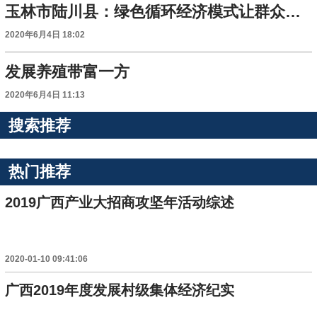
玉林市陆川县：绿色循环经济模式让群众致富
2020年6月4日 18:02
发展养殖带富一方
2020年6月4日 11:13
搜索推荐
热门推荐
2019广西产业大招商攻坚年活动综述
2020-01-10 09:41:06
广西2019年度发展村级集体经济纪实