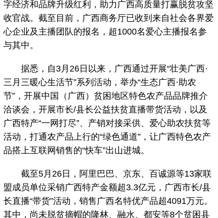
字经济和品牌升级红利，助力广西高质量打赢脱贫攻坚
收官战。截至目前，广西商务厅已收到来自社会各界爱
心企业及主播团队的报名，超1000名爱心主播报名参
与其中。
据悉，自3月26日以来，广西通过开展“壮美广西·
三月三暖心生活节”系列活动，举办“生态广西·助农
节”，开展中国（广西）贫困地区特色农产品品牌推介
洽谈会，开展市长/县长公益扶贫直播带货活动，以及
广西特产“一网打尽”、产销对接采供、爱心助农扶贫等
活动，打通农产品上行的“绿色通道”，让广西特色农产
品搭上互联网销售的“快车”出山进城。
截至5月26日，阿里巴巴、京东、百诚源等13家联
盟成员单位采销广西特产金额超3.3亿元，广西市长/县
长直播“带货”活动，销售广西名特优产品超4091万元。
其中，尚未脱贫摘帽的隆林、融水、都安等8个贫困县