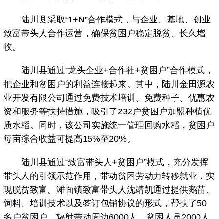
陆川县采取“1+N”合作模式，与企业、基地、创业
致富带头人合作运营，确保贫困户稳定脱贫、长久增
收。
陆川县通过“龙头企业+合作社+贫困户”合作模式，
把企业和贫困户的利益连接起来。其中，陆川金田源农
业开发有限公司通过免费技术培训、免费种子、优惠农
资和服务等扶持措施，吸引了232户贫困户加盟种植优
质水稻。同时，该公司实施统一管理回购水稻，贫困户
每亩综合收益可提高15%至20%。
陆川县通过“致富带头人+贫困户”模式，充分发挥
带头人的引领示范作用，带动贫困劳动力转移就业，实
现脱贫致富。滩面镇致富带头人沈靖凯通过提供鹅苗、
饲料、培训技术以及签订包销协议的形式，帮扶了50
多户贫困户，辐射带动周边6000人、贫困人员2000人