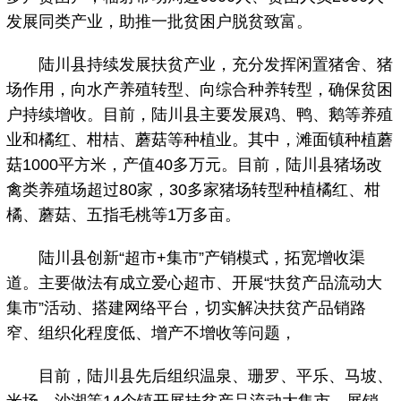
发展同类产业，助推一批贫困户脱贫致富。
陆川县持续发展扶贫产业，充分发挥闲置猪舍、猪
场作用，向水产养殖转型、向综合种养转型，确保贫困
户持续增收。目前，陆川县主要发展鸡、鸭、鹅等养殖
业和橘红、柑桔、蘑菇等种植业。其中，滩面镇种植蘑
菇1000平方米，产值40多万元。目前，陆川县猪场改
禽类养殖场超过80家，30多家猪场转型种植橘红、柑
橘、蘑菇、五指毛桃等1万多亩。
陆川县创新“超市+集市”产销模式，拓宽增收渠
道。主要做法有成立爱心超市、开展“扶贫产品流动大
集市”活动、搭建网络平台，切实解决扶贫产品销路
窄、组织化程度低、增产不增收等问题，
目前，陆川县先后组织温泉、珊罗、平乐、马坡、