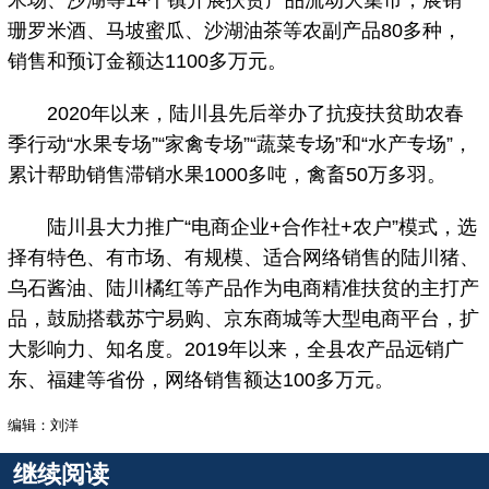
米场、沙湖等14个镇开展扶贫产品流动大集市，展销
珊罗米酒、马坡蜜瓜、沙湖油茶等农副产品80多种，
销售和预订金额达1100多万元。
2020年以来，陆川县先后举办了抗疫扶贫助农春
季行动“水果专场”“家禽专场”“蔬菜专场”和“水产专场”，
累计帮助销售滞销水果1000多吨，禽畜50万多羽。
陆川县大力推广“电商企业+合作社+农户”模式，选
择有特色、有市场、有规模、适合网络销售的陆川猪、
乌石酱油、陆川橘红等产品作为电商精准扶贫的主打产
品，鼓励搭载苏宁易购、京东商城等大型电商平台，扩
大影响力、知名度。2019年以来，全县农产品远销广
东、福建等省份，网络销售额达100多万元。
编辑：刘洋
继续阅读