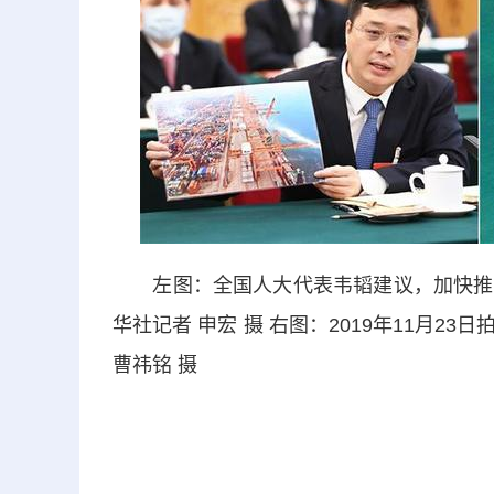
左图：全国人大代表韦韬建议，加快推进
华社记者 申宏 摄 右图：2019年11月
曹祎铭 摄