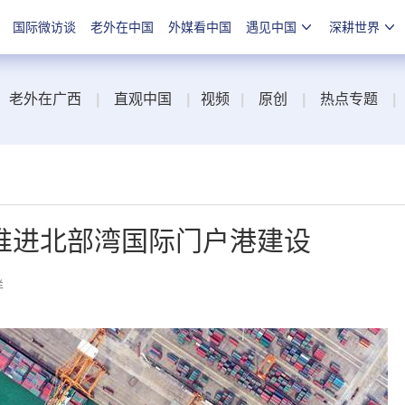
国际微访谈
老外在中国
外媒看中国
遇见中国
深耕世界
老外在广西
|
直观中国
|
视频
|
原创
|
热点专题
|
推进北部湾国际门户港建设
洋