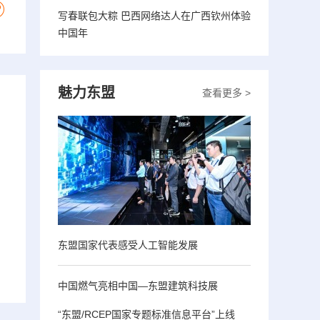
写春联包大粽 巴西网络达人在广西钦州体验
中国年
魅力东盟
查看更多 >
东盟国家代表感受人工智能发展
中国燃气亮相中国—东盟建筑科技展
“东盟/RCEP国家专题标准信息平台”上线