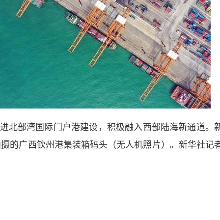
北部湾国际门户港建设，积极融入西部陆海新通道。
23日拍摄的广西钦州港集装箱码头（无人机照片）。新华社记