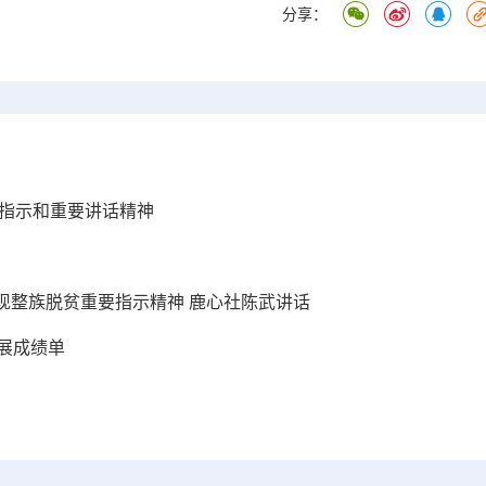
分享：
要指示和重要讲话精神
现整族脱贫重要指示精神 鹿心社陈武讲话
发展成绩单