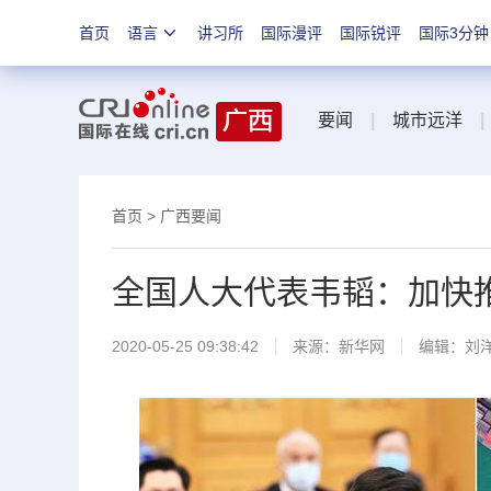
首页
语言
讲习所
国际漫评
国际锐评
国际3分钟
要闻
|
城市远洋
|
首页
>
广西要闻
全国人大代表韦韬：加快
2020-05-25 09:38:42
来源：
新华网
编辑：刘