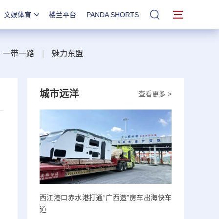
文娱体育
楼兰平台
PANDA SHORTS
站内搜索
一带一路
|
魅力东盟
城市远洋
查看更多 >
西江港口赤水港打通“广西造”房车出海快车
道