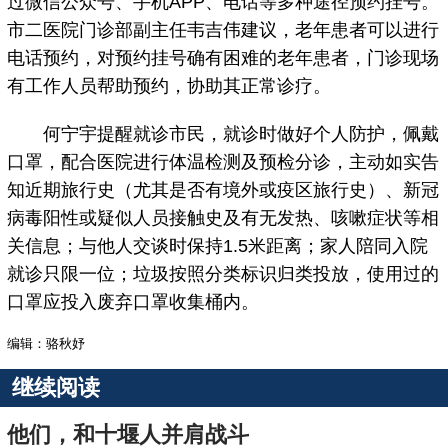
过微信公众号、手机APP、电话等多种途径预约挂号。
市二医院门诊部副主任韦吉伟建议，老年患者可以进行
电话预约，对预约挂号确有困难的老年患者，门诊现场
有工作人员帮助预约，协助其正常诊疗。
何宁宇提醒就诊市民，就诊时做好个人防护，佩戴
口罩，配合医院进行体温检测及预检分诊，主动如实告
知近期旅行史（尤其是否有境外或疫区旅行史）、新冠
病毒阳性或疑似人员接触史及有无发热、咳嗽症状等相
关信息；与他人交谈时保持1.5米距离；家人陪同入院
就诊只限一位；垃圾按照分类标识归类投放，使用过的
口罩应投入废弃口罩收集桶内。
编辑：骆秋妤
继续阅读
他们，和十堰人并肩战斗