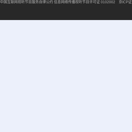
中国互联网视听节目服务自律公约
信息网络传播视听节目许可证 0102002 京ICP证