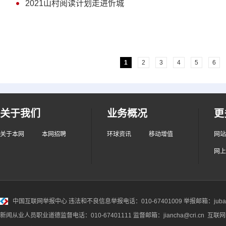
2021山村阅读计划走进忻城
1
2
3
4
5
6
关于我们
业务概况
更
关于本网
本网招聘
环球资讯
移动增值
网站
网上
中国互联网举报中心
违法和不良信息举报电话：010-67401009 举报邮箱：jubao@
新闻从业人员职业道德监督电话：010-67401111 监督邮箱：jiancha@cri.cn 互联