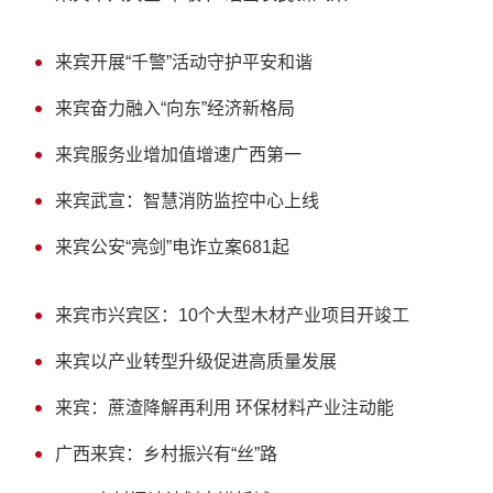
来宾开展“千警”活动守护平安和谐
来宾奋力融入“向东”经济新格局
来宾服务业增加值增速广西第一
来宾武宣：智慧消防监控中心上线
来宾公安“亮剑”电诈立案681起
来宾市兴宾区：10个大型木材产业项目开竣工
来宾以产业转型升级促进高质量发展
来宾：蔗渣降解再利用 环保材料产业注动能
广西来宾：乡村振兴有“丝”路