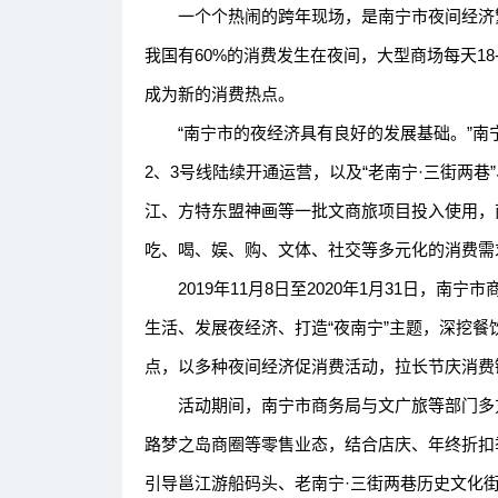
一个个热闹的跨年现场，是南宁市夜间经济繁
我国有60%的消费发生在夜间，大型商场每天18
成为新的消费热点。
“南宁市的夜经济具有良好的发展基础。”南宁
2、3号线陆续开通运营，以及“老南宁·三街两
江、方特东盟神画等一批文商旅项目投入使用，
吃、喝、娱、购、文体、社交等多元化的消费需
2019年11月8日至2020年1月31日，南宁
生活、发展夜经济、打造“夜南宁”主题，深挖
点，以多种夜间经济促消费活动，拉长节庆消费
活动期间，南宁市商务局与文广旅等部门多方
路梦之岛商圈等零售业态，结合店庆、年终折扣季
引导邕江游船码头、老南宁·三街两巷历史文化