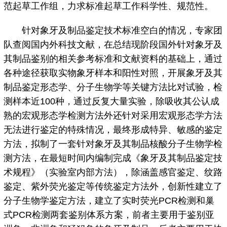
范起草工作组，力求标准起草工作科学性、规范性。
针对象牙及制品鉴定技术标准空白的情况，专家团
队查阅国内外科技文献，在总结现阶段国外针对象牙及
其制品鉴别的相关参考标准和文献资料的基础上，通过
各种途径获取实物象牙样本和阳性对照，开展象牙及其
制品鉴定形态学、分子生物学等关键方法比对试验，检
测样本近100种，通过反复大量实验，除吸收其公认成
熟的宏观形态学检测方法外还针对采用宏观形态学方法
无法进行鉴定的特殊情况，最终形成特异、敏感的鉴定
方法，拟制了一套针对象牙及其制品核酸分子生物学检
测方法，在最短时间内编制完成《象牙及其制品鉴定技
术规程》（实验室内部方法），除涵盖感官鉴定、纹路
鉴定、紫外荧光鉴定等传统鉴定方法外，创新性建立了
分子生物学鉴定方法，建立了实时荧光PCR检测和巢
式PCR检测两套鉴别体系方案，前者主要用于鉴别亚