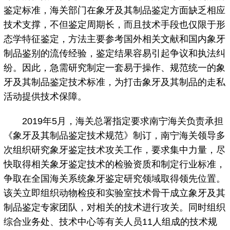
鉴定标准，海关部门在象牙及其制品鉴定方面缺乏相应
技术支撑，不但鉴定周期长，而且技术手段也仅限于形
态学特征鉴定，方法主要参考国外相关文献和国内象牙
制品鉴别的流传经验，鉴定结果容易引起争议和执法纠
纷。因此，急需研究制定一套易于操作、规范统一的象
牙及其制品鉴定技术标准，为打击象牙及其制品的走私
活动提供技术保障。
2019年5月，海关总署指定要求南宁海关负责承担
《象牙及其制品鉴定技术规范》制订，南宁海关领导多
次组织研究象牙鉴定技术攻关工作，要求集中力量，尽
快取得相关象牙鉴定技术的检验资质和制定行业标准，
争取在全国海关系统象牙鉴定研究领域取得领先位置。
该关立即组织动物检疫和实验室技术骨干成立象牙及其
制品鉴定专家团队，对相关的技术进行攻关。同时组织
综合业务处、技术中心等有关人员11人组成的技术规