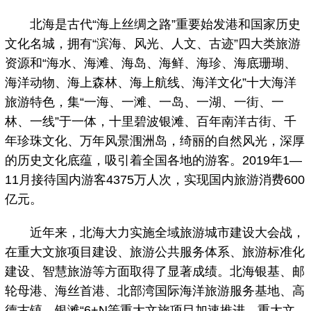
北海是古代“海上丝绸之路”重要始发港和国家历史
文化名城，拥有“滨海、风光、人文、古迹”四大类旅游
资源和“海水、海滩、海岛、海鲜、海珍、海底珊瑚、
海洋动物、海上森林、海上航线、海洋文化”十大海洋
旅游特色，集“一海、一滩、一岛、一湖、一街、一
林、一线”于一体，十里碧波银滩、百年南洋古街、千
年珍珠文化、万年风景涠洲岛，绮丽的自然风光，深厚
的历史文化底蕴，吸引着全国各地的游客。2019年1—
11月接待国内游客4375万人次，实现国内旅游消费600
亿元。
近年来，北海大力实施全域旅游城市建设大会战，
在重大文旅项目建设、旅游公共服务体系、旅游标准化
建设、智慧旅游等方面取得了显著成绩。北海银基、邮
轮母港、海丝首港、北部湾国际海洋旅游服务基地、高
德古镇、银滩“6+N等重大文旅项目加速推进，重大文