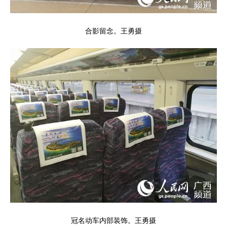
合影留念。王勇摄
冠名动车内部装饰。王勇摄