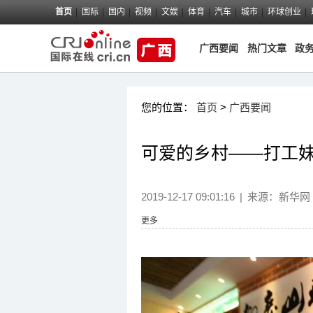
首页
国际
国内
视频
文娱
体育
汽车
城市
环球创业
广西要闻
热门文章
政
您的位置：
首页
>
广西要闻
可爱的乡村——打工
2019-12-17 09:01:16
|
来源：
新华网
更多