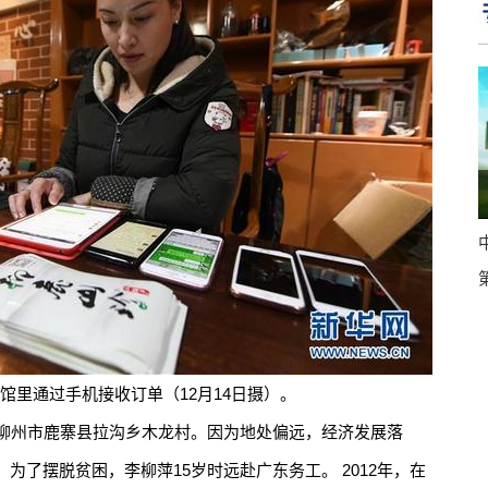
里通过手机接收订单（12月14日摄）。
柳州市鹿寨县拉沟乡木龙村。因为地处偏远，经济发展落
为了摆脱贫困，李柳萍15岁时远赴广东务工。 2012年，在