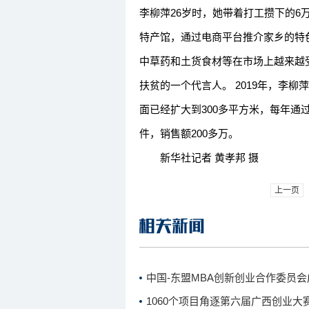
李柳萍26岁时，她带着打工攒下的
特产馆，通过电商平台推介家乡的特
中草药和土货食材等在市场上越来越
扶贫的一个代言人。 2019年，李
面已经扩大到300多平方米，每年通
件，销售额200多万。
新华社记者 黄孝邦 摄
上一页
中国-东盟MBA创新创业合作委员会
1060个项目角逐第六届广西创业大赛