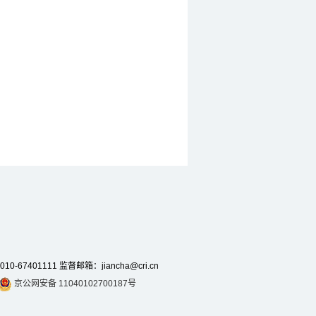
7401111 监督邮箱：jiancha@cri.cn
京公网安备 11040102700187号