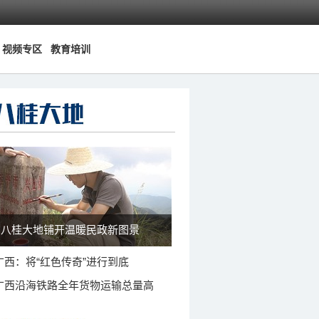
视频专区
教育培训
八桂大地铺开温暖民政新图景
广西：将“红色传奇”进行到底
广西沿海铁路全年货物运输总量高