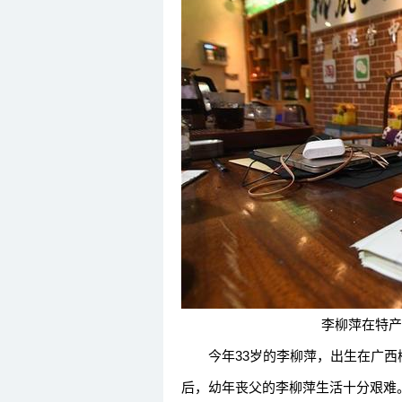
下一页
李柳萍在特产馆
今年33岁的李柳萍，出生在广西
后，幼年丧父的李柳萍生活十分艰难。