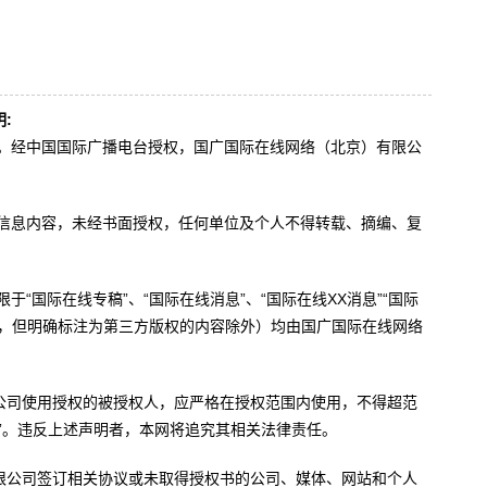
:
办。经中国国际广播电台授权，国广国际在线网络（北京）有限公
。
有信息内容，未经书面授权，任何单位及个人不得转载、摘编、复
于“国际在线专稿”、“国际在线消息”、“国际在线XX消息”“国际
内容，但明确标注为第三方版权的内容除外）均由国广国际在线网络
公司使用授权的被授权人，应严格在授权范围内使用，不得超范
”。违反上述声明者，本网将追究其相关法律责任。
限公司签订相关协议或未取得授权书的公司、媒体、网站和个人