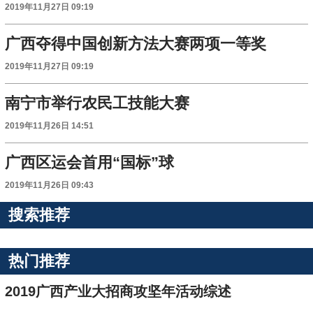
2019年11月27日 09:19
广西夺得中国创新方法大赛两项一等奖
2019年11月27日 09:19
南宁市举行农民工技能大赛
2019年11月26日 14:51
广西区运会首用“国标”球
2019年11月26日 09:43
搜索推荐
热门推荐
2019广西产业大招商攻坚年活动综述