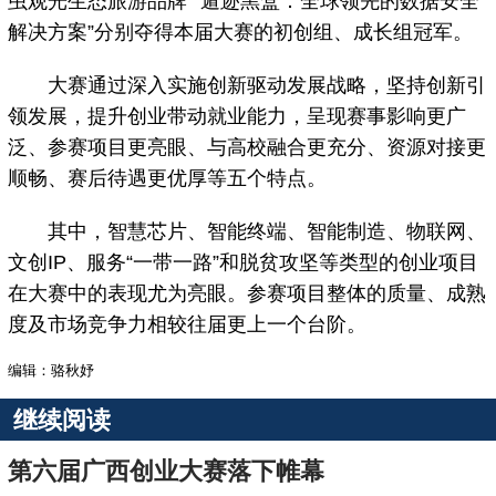
虫观光生态旅游品牌”“遁迹黑盒：全球领先的数据安全
解决方案”分别夺得本届大赛的初创组、成长组冠军。
大赛通过深入实施创新驱动发展战略，坚持创新引
领发展，提升创业带动就业能力，呈现赛事影响更广
泛、参赛项目更亮眼、与高校融合更充分、资源对接更
顺畅、赛后待遇更优厚等五个特点。
其中，智慧芯片、智能终端、智能制造、物联网、
文创IP、服务“一带一路”和脱贫攻坚等类型的创业项目
在大赛中的表现尤为亮眼。参赛项目整体的质量、成熟
度及市场竞争力相较往届更上一个台阶。
编辑：骆秋妤
继续阅读
第六届广西创业大赛落下帷幕