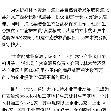
为保护好林木资源，浦北县自然资源局争取将浦北
县列入广西林长制试点县，积极推进“一长两员”源头管
理。同时，浦北县结合生态公益林保护工作，创新“生
态扶贫＋生态护林员”发展模式，从建档立卡贫困户中
选聘265名农民，组建生态护林员队伍，为林木资源配
备守护人。
“丰富的林业资源，吸引了一大批木业产业项目争
相进驻。”浦北县自然资源局负责人介绍，林木循环经
济产业园方圆100公里范围内的商品林面积达数百万
亩，为企业提供了源源不断的原料。
目前，浦北县通过大力扶持木业产业发展，已成为
广西沿海大型木材加工基地和生态板材生产基地。全县
木材加工企业42家，其中规模以上企业35家、上市企
业6家，实现工业产值超过100亿元，年创税过7000万