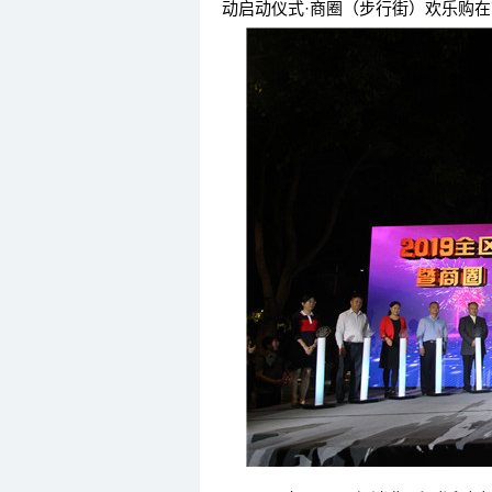
动启动仪式·商圈（步行街）欢乐购