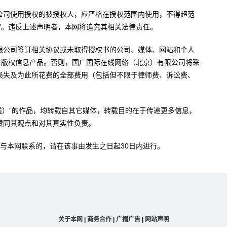
公司使用授权的被授权人，应严格在授权范围内使用，不得超范
”。违反上述声明者，本网将追究其相关法律责任。
限公司签订相关协议或未取得授权书的公司、媒体、网站和个人
有版权信息产品。否则，国广国际在线网络（北京）有限公司将采
损失及为此所花费的全部费用（包括但不限于律师费、诉讼费、
。
在线）”的作品，均转载自其它媒体，转载目的在于传递更多信息，
赞同其观点和对其真实性负责。
与本网联系的，请在该事由发生之日起30日内进行。
关于本网
|
商务合作
|
广播广告
|
网站声明