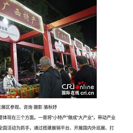
在展区参观、咨询 摄影 骆秋妤
现在三个方面。一是将“小特产”做成“大产业”，带动产业
全国活动为抓手，通过搭建展销平台、开展国内外巡展、打