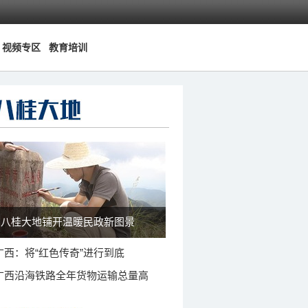
视频专区
教育培训
八桂大地铺开温暖民政新图景
广西：将“红色传奇”进行到底
广西沿海铁路全年货物运输总量高