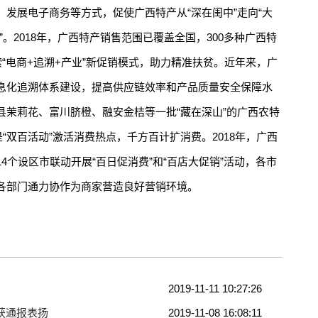
发展电子商务等方式，促使广西特产从“深在闺中”走向“大
升”。2018年，广西特产销售范围已覆盖全国，300多种广西特
索“电商+追溯+产业”新促销模式，助力精准扶贫。近年来，广
息化追溯体系建设，提高供应链效率和产品质量安全保障水
县茉莉花、富川脐橙、融安金桔等一批“藏在深山”的广西农特
“双百活动”激活消费热点，千方百计扩消费。2018年，广西
4个设区市联动开展“百日促消费”和“百店大促销”活动，各市
各部门通力协作为商家营造良好营销环境。
2019-11-11 10:27:26
获通报表扬
2019-11-08 16:08:11