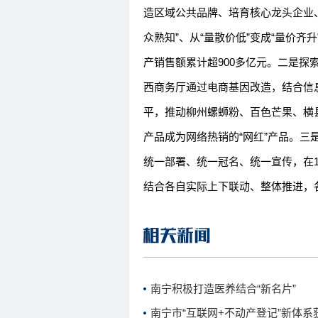
造区域公共品牌、培育核心龙头企业、
众熟知”、从“量散价低”变成“量价齐
产销售额累计超900多亿元。二是探
西商务厅通过电商基因改造，结合信
平，推动柳州螺蛳粉、百色芒果、横
产品成为网络热销的“网红”产品。三是
统一部署、统一冠名、统一宣传，在1
结合各自实际上下联动、整体推进，
南宁积极打造医养结合“新名片”
南宁市“互联网+不动产登记”新体系