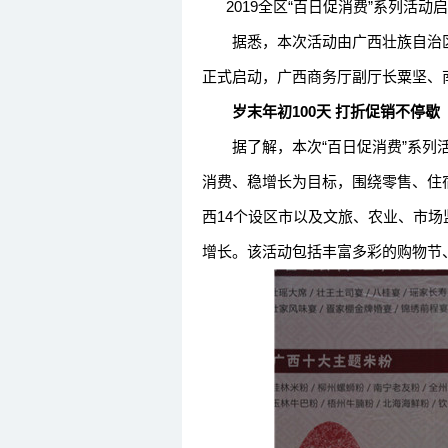
2019全区“百日促消费”系列活
据悉，本次活动由广西壮族自治区
正式启动，广西商务厅副厅长粟坚
岁末年初100天 打折促销不停歇
据了解，本次“百日促消费”系列活
消费、稳增长为目标，围绕零售、住
西14个设区市以及文旅、农业、市
增长。该活动包括丰富多彩的购物节