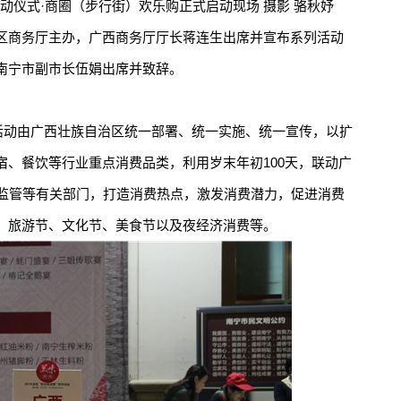
动启动仪式·商圈（步行街）欢乐购正式启动现场 摄影 骆秋妤
商务厅主办，广西商务厅厅长蒋连生出席并宣布系列活动
、南宁市副市长伍娟出席并致辞。
动由广西壮族自治区统一部署、统一实施、统一宣传，以扩
宿、餐饮等行业重点消费品类，利用岁末年初100天，联动广
场监管等有关部门，打造消费热点，激发消费潜力，促进消费
、旅游节、文化节、美食节以及夜经济消费等。