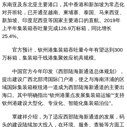
东南亚及东北亚主要港口，其中香港和新加坡为常态化
对开班轮，已开通至越南、柬埔寨、泰国、马来西亚、
新加坡、印度尼西亚等国家主要港口的直航。2019年
上半年集装箱吞吐量完成126.9万标箱，同比增长
25.4%。
官方预计，钦州港集装箱吞吐量今年有望达到300
万标箱，集装箱干线港集聚效应初具规模。
中国官方今年印发《西部陆海新通道总体规划》，
提出建设广西北部湾国际门户港，使之与海南洋浦的区
域国际集装箱枢纽港一道成为西部陆海新通道的主要出
海口。其中明确指出“钦州港重点发展集装箱运输”“支持
钦州港建设大型化、专业化、智能化集装箱泊位”。
覃建祥介绍，为了适应西部陆海新通道的发展，码
头的建设陆续加大投入，在环境、服务、查验等方面工