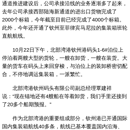
通道推进建设后，公司承接沿线的业务逐渐多了起来，
去年公司承接西部陆海新通道的进出口货物完成了
2000个标箱，今年截至目前已经完成了4000个标箱。
此外，今年还开通了钦州至菲律宾马尼拉的集装箱班轮
直航航线。
10月22日下午，北部湾港钦州港码头1-6#泊位上
停泊着两艘大型的货轮，一艘在卸货，一艘在装货。大
量的货车在码头上来回穿梭，与泊位上的装卸桥密切配
合，不停地调运集装箱，一派繁忙。
北部湾港钦州码头有限公司副总经理覃建祥
说：“现在锚地还有4艘船在等着卸货，我们手里还接到
了20多个船期预报。”
作为北部湾港的重要组成部分，钦州港已开通国际
国内集装箱航线40多条，航线已基本覆盖国内沿海、