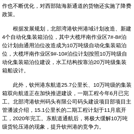
作也不断优化，对西部陆海新通道的货物还实施了降费
政策。
根据发展规划，北部湾港钦州港域计划改造、新建
4个自动化集装箱泊位，其中大榄坪南作业区7#-8#泊
位计划由通用泊位改造成为10万吨级自动化集装箱泊
位，大榄坪南作业区9#-10#泊位计划按照10万吨级自
动化集装箱泊位建设，水工结构按靠泊20万吨级集装
箱船设计。
此外，钦州港东航道25.7公里长、10万吨级的集装
箱双向航道正在加快推进建设，一期工程今年6月已完
工。北部湾港钦州码头有限公司码头建设项目部项目主
管潘波介绍，15.1公里长的二期工程计划于11月底开
工，2020年完工。东航道通航后，将极大缓解10万吨
级货轮压港的现象，提升钦州港的竞争力。