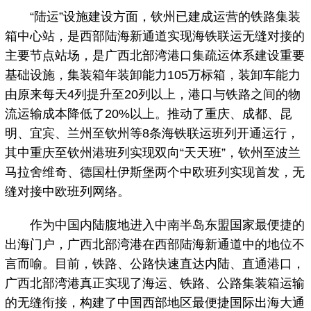
“陆运”设施建设方面，钦州已建成运营的铁路集装
箱中心站，是西部陆海新通道实现海铁联运无缝对接的
主要节点站场，是广西北部湾港口集疏运体系建设重要
基础设施，集装箱年装卸能力105万标箱，装卸车能力
由原来每天4列提升至20列以上，港口与铁路之间的物
流运输成本降低了20%以上。推动了重庆、成都、昆
明、宜宾、兰州至钦州等8条海铁联运班列开通运行，
其中重庆至钦州港班列实现双向“天天班”，钦州至波兰
马拉舍维奇、德国杜伊斯堡两个中欧班列实现首发，无
缝对接中欧班列网络。
作为中国内陆腹地进入中南半岛东盟国家最便捷的
出海门户，广西北部湾港在西部陆海新通道中的地位不
言而喻。目前，铁路、公路快速直达内陆、直通港口，
广西北部湾港真正实现了海运、铁路、公路集装箱运输
的无缝衔接，构建了中国西部地区最便捷国际出海大通