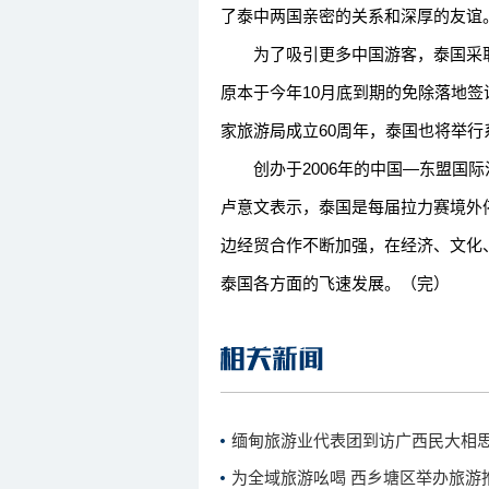
了泰中两国亲密的关系和深厚的友谊
为了吸引更多中国游客，泰国采取
原本于今年10月底到期的免除落地签证
家旅游局成立60周年，泰国也将举
创办于2006年的中国—东盟国际
卢意文表示，泰国是每届拉力赛境外
边经贸合作不断加强，在经济、文化
泰国各方面的飞速发展。（完）
缅甸旅游业代表团到访广西民大相
为全域旅游吆喝 西乡塘区举办旅游