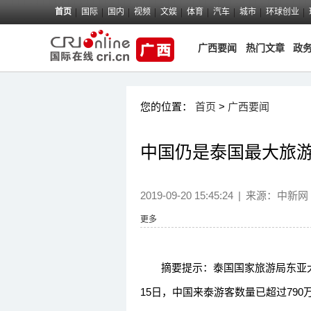
首页
国际
国内
视频
文娱
体育
汽车
城市
环球创业
广西要闻
热门文章
政
您的位置：
首页
>
广西要闻
中国仍是泰国最大旅游
2019-09-20 15:45:24
|
来源：
中新网
更多
摘要提示：泰国国家旅游局东亚大区
15日，中国来泰游客数量已超过79