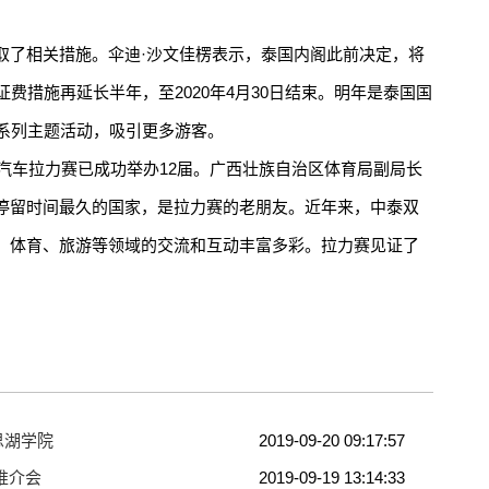
。
了相关措施。伞迪·沙文佳楞表示，泰国内阁此前决定，将
费措施再延长半年，至2020年4月30日结束。明年是泰国国
行系列主题活动，吸引更多游客。
汽车拉力赛已成功举办12届。广西壮族自治区体育局副局长
停留时间最久的国家，是拉力赛的老朋友。近年来，中泰双
、体育、旅游等领域的交流和互动丰富多彩。拉力赛见证了
思湖学院
2019-09-20 09:17:57
推介会
2019-09-19 13:14:33