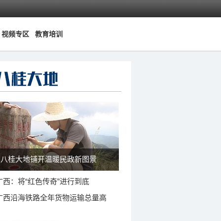
视频专区
教育培训
八桂大地铺开温暖民政新图景
广西：将“红色传奇”进行到底
广西沿海铁路全年货物运输总量高