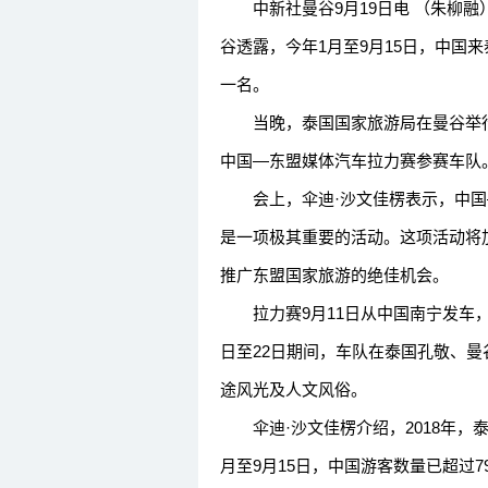
中新社曼谷9月19日电 （朱柳融）
谷透露，今年1月至9月15日，中国
一名。
当晚，泰国国家旅游局在曼谷举行宴
中国—东盟媒体汽车拉力赛参赛车队
会上，伞迪·沙文佳楞表示，中国
是一项极其重要的活动。这项活动将
推广东盟国家旅游的绝佳机会。
拉力赛9月11日从中国南宁发车，
日至22日期间，车队在泰国孔敬、
途风光及人文风俗。
伞迪·沙文佳楞介绍，2018年，泰国
月至9月15日，中国游客数量已超过