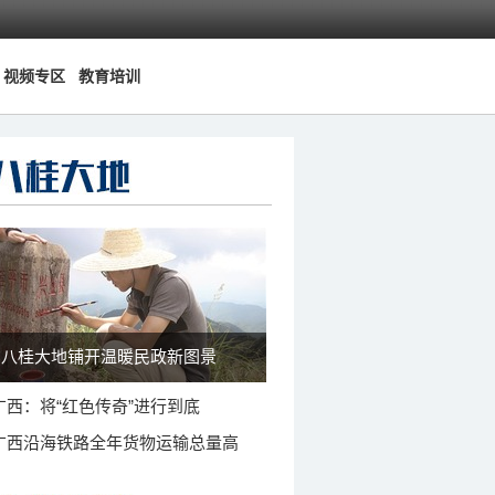
视频专区
教育培训
八桂大地铺开温暖民政新图景
广西：将“红色传奇”进行到底
广西沿海铁路全年货物运输总量高