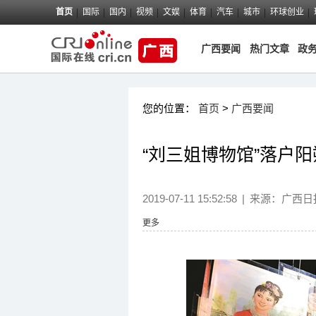
首页
国际
国内
视频
文娱
体育
汽车
城市
环球创业
广西要闻
热门文章
政
您的位置：
首页
>
广西要闻
“刘三姐博物馆”落户
2019-07-11 15:52:58
|
来源：
广西日
更多