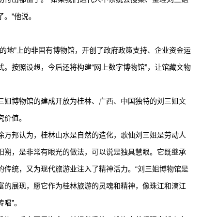
了。”他说。
地”上的非国有博物馆，开创了政府政策支持、企业资金运
式。按照设想，今后还将构建“网上数字博物馆”，让馆藏文物
姐博物馆的建成开放为桂林、广西、中国独特的刘三姐文
究价值。
万邦认为，桂林山水是自然的造化，歌仙刘三姐是劳动人
阳朔，是非常有眼光的做法，可以说是独具慧眼。它既继承
的传统，又为现代旅游业注入了精神活力。“刘三姐博物馆是
富的展现，愿它作为桂林旅游的灵魂和精神，像珠江和漓江
传唱”。