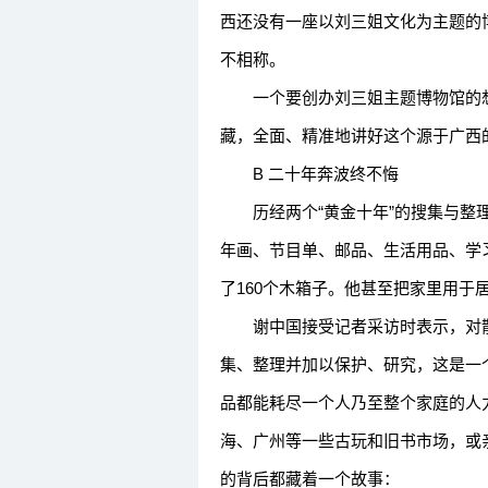
西还没有一座以刘三姐文化为主题的博
不相称。
一个要创办刘三姐主题博物馆的想
藏，全面、精准地讲好这个源于广西
B 二十年奔波终不悔
历经两个“黄金十年”的搜集与整理
年画、节目单、邮品、生活用品、学习
了160个木箱子。他甚至把家里用于
谢中国接受记者采访时表示，对散
集、整理并加以保护、研究，这是一
品都能耗尽一个人乃至整个家庭的人
海、广州等一些古玩和旧书市场，或
的背后都藏着一个故事：