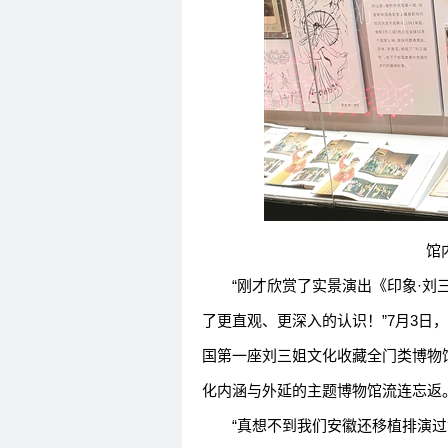
馆
“刚才欣赏了实景演出《印象·刘三
了更直观、更深入的认识！”7月3日
国第一座刘三姐文化收藏全门类博物
化内涵与外延的主题博物馆流连忘返
“真想不到我们安徽还移植排演过黄