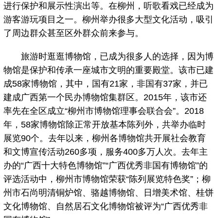
进行保护和展示性演出等。在柳州，听歌看戏已经成为
游客游玩项目之一。柳州举办很多大型文化活动，吸引
了周边群众甚至区外群众前来参与。
旅游时逛逛博物馆，已成为很多人的选择，因为博
物馆是保护和传承一座城市文明的重要殿堂。该市已建
成58家博物馆，其中，国有21家，非国有37家，并已
建成广西第一个民办博物馆集群区。2015年，该市还
率先在全区成立“柳州市博物馆理事会联合会”。2018
年，58家博物馆除正常开放基本陈列外，共举办临时
展览90个。去年以来，柳州各博物馆共开展社会教育
和文博宣传活动260多项，服务400多万人次。去年主
办的“广西十大特色博物馆”“广西优秀非国有博物馆”的
评选活动中，柳州市博物馆荣获“陈列展览特色奖”；柳
州市石尚明清铜炉馆、骆越博物馆、日增美术馆、桂饼
文化博物馆、自然居石文化博物馆被评为“广西优秀非