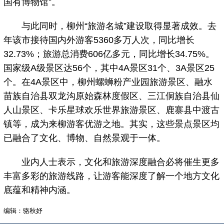
国有博物馆”。
与此同时，柳州“旅游名城”建设取得显著成效。去
年该市接待国内外游客5360多万人次，同比增长
32.73%；旅游总消费606亿多元，同比增长34.75%。
国家级A级景区达56个，其中4A景区31个、3A景区25
个。在4A景区中，柳州螺蛳粉产业园旅游景区、融水
苗族自治县双龙沟原始森林度假区、三江侗族自治县仙
人山景区、卡乐星球欢乐世界旅游景区、鹿寨县中渡古
镇等，成为来柳游客优游之地。其实，这些景点景区均
已融合了文化、博物、自然景观于一体。
业内人士表示，文化和旅游深度融合必将催生更多
丰富多彩的旅游线路，让游客能深度了解一个地方文化
底蕴和精神内涵。
编辑：骆秋妤