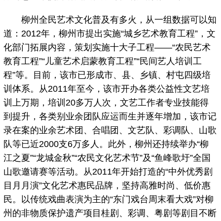
柳州全民艺术文化普及有多火，从一组数据可以知
道：2012年，柳州市提出实施“城乡艺术教育工程”，文
化部门拓展内容，策划实施十大子工程——“农民艺术
教育工程”“儿童艺术启蒙教育工程”“民间艺人培训工
程”等。目前，该市已形成市、县、乡镇、村屯四级培
训体系。从2011年至今，该市开办各类公益性文艺培
训上万期，培训20多万人次，文艺工作者专业技能得
到提升，各类别业余团队应运而生并逐年增加，该市记
录在案的业余艺术团、合唱团、文艺队、彩调队、山歌
队等已近2000支6万多人。此外，柳州还持续举办“柳
江之夏”“龙城金秋”“农民文化艺术节”及“鱼峰歌圩”全国
山歌邀请赛等活动。从2011年开始打造的“中外优秀剧
目月月演”文化艺术惠民品牌，坚持高雅时尚、低价惠
民。以传统戏曲表演为主的“东门戏台周末看大戏”对柳
州的非物质保护遗产项目桂剧、彩调、粤剧等剧目不断