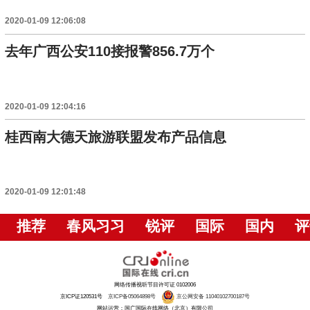
2020-01-09 12:06:08
去年广西公安110接报警856.7万个
2020-01-09 12:04:16
桂西南大德天旅游联盟发布产品信息
2020-01-09 12:01:48
推荐
春风习习
锐评
国际
国内
评
网络传播视听节目许可证 0102006
京ICP证120531号
京ICP备05064898号
京公网安备 11040102700187号
网站运营：国广国际在线网络（北京）有限公司