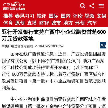
推荐
春风习习
锐评
国际
国内
评论
视频
文娱
体育
原创
直播
财智
城市
地方
环创
汽车
亚行开发银行支持广西中小企业融资首笔600
万元贷款落地
中央广电总台国际在线
2018-12-22 18:12:59
国际在线广西频道消息：近日，广西投资集团融资
担保有限公司（以下简称“广投担保公司”）助力广西某
化工科技公司成功获得亚洲开发银行（以下简称“亚
行”）600万元贷款支持，标志着亚行贷款广西区域合作
发展促进项目（第一批）中小企业融资项目首笔贷款顺
利落地。
中小企业融资担保项目为亚行贷款广西区域合作发
展促进项目（第一批次）金融中介转贷部分子项目，该