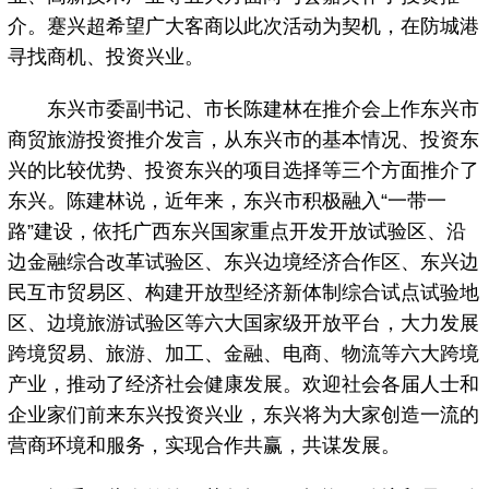
介。蹇兴超希望广大客商以此次活动为契机，在防城港
寻找商机、投资兴业。
东兴市委副书记、市长陈建林在推介会上作东兴市
商贸旅游投资推介发言，从东兴市的基本情况、投资东
兴的比较优势、投资东兴的项目选择等三个方面推介了
东兴。陈建林说，近年来，东兴市积极融入“一带一
路”建设，依托广西东兴国家重点开发开放试验区、沿
边金融综合改革试验区、东兴边境经济合作区、东兴边
民互市贸易区、构建开放型经济新体制综合试点试验地
区、边境旅游试验区等六大国家级开放平台，大力发展
跨境贸易、旅游、加工、金融、电商、物流等六大跨境
产业，推动了经济社会健康发展。欢迎社会各届人士和
企业家们前来东兴投资兴业，东兴将为大家创造一流的
营商环境和服务，实现合作共赢，共谋发展。