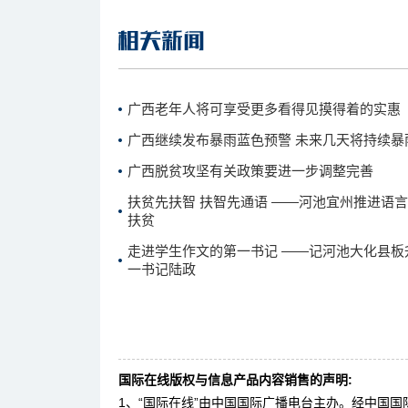
广西老年人将可享受更多看得见摸得着的实惠
广西继续发布暴雨蓝色预警 未来几天将持续暴
广西脱贫攻坚有关政策要进一步调整完善
扶贫先扶智 扶智先通语 ——河池宜州推进语
扶贫
走进学生作文的第一书记 ——记河池大化县板
一书记陆政
国际在线版权与信息产品内容销售的声明:
1、“国际在线”由中国国际广播电台主办。经中国