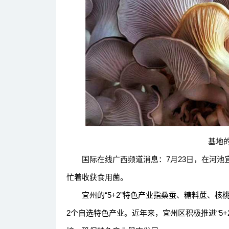
基地的
国际在线广西频道消息：7月23日，在河池
忙着收获食用菌。
宜州的“5+2”特色产业指桑蚕、糖料蔗、核
2个自选特色产业。近年来，宜州区积极推进“5