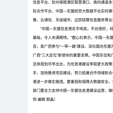
信息平台、钦州保税港区智慧港口、南向通道多
际合作平台、中国—东盟经贸大数据平台实时建
像、云通信、无线城市、边贸结算信息服务等业
“中国—东盟信息港名字响亮，平台很好，经
基础，令人充满期待。”鹿心社表示，中国—东盟
目，是广西参与“一带一路”建设、深化面向东
广西“三大定位”新使命的重要支撑。中国东信
总体规划尽早出台，为信息港建设争取更大政策
手，加快推进项目建设，努力拓展合作领域和合
港进一步做实做透。要重视和保障大数据安全，
部门要全力支持中国—东盟信息港建设运营，做
恒 编辑 郭晶）