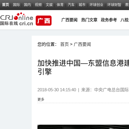
首页
国际
国内
视频
文娱
体育
汽车
城市
环球创业
环球财智
教
广西要闻
热门文章
政务参考
八桂
您的位置：
首页
>
广西要闻
加快推进中国—东盟信息港建
引擎
2018-05-30 14:15:40
|
来源：中央广电总台国际
更多