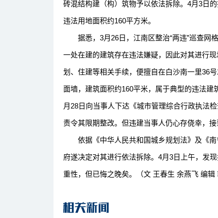
砖混结构建（构）筑物予以依法拆除。4月3日的
违法用地面积约160平方米。
据悉，3月26日，江南区整治“两违”巡查网格
一处在建的建筑存在违法嫌疑，因此对其进行现
划、住建等相关手续，便擅自在白沙南一里36
面墙，建筑面积约160平米，属于典型的违法建
月28日向当事人下达《城市管理综合行政执法
责令其限期整改。但违建当事人仍心存侥幸，接
依据《中华人民共和国城乡规划法》及《南宁
府遂决定对其进行依法拆除。4月3日上午，发
重性，但已悔之晚矣。（文 王春生 余燕飞 编辑