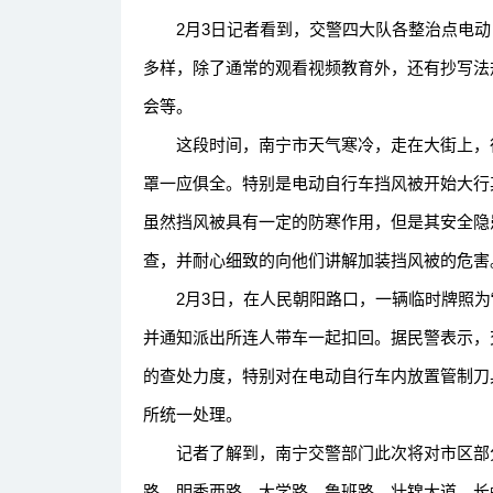
2月3日记者看到，交警四大队各整治点电动
多样，除了通常的观看视频教育外，还有抄写法
会等。
这段时间，南宁市天气寒冷，走在大街上，很
罩一应俱全。特别是电动自行车挡风被开始大行
虽然挡风被具有一定的防寒作用，但是其安全隐
查，并耐心细致的向他们讲解加装挡风被的危害
2月3日，在人民朝阳路口，一辆临时牌照为“南
并通知派出所连人带车一起扣回。据民警表示，
的查处力度，特别对在电动自行车内放置管制刀
所统一处理。
记者了解到，南宁交警部门此次将对市区部分
路、明秀西路、大学路、鲁班路、壮锦大道、长