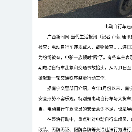
电动自行车违规
广西新闻网-当代生活报讯（记者 卢荻 通讯员
被查；电动自行车违规载人、载物被查……连日
为纷纷被查，电驴一族顿时“懵”了。有些车主表
期电动自行车乱象和交通事故抬头。从2月1日至
掀起新一轮交通秩序整治行动工作。
据南宁交警部门介绍，今年1月份以来，南宁
安全形势不容乐观。特别是电动自行车与大货车
当。电动自行车驾驶员的安全意识不足，也是导
在整治行动中，重点针对电动自行车超员、超
改装、无牌无证、假牌套牌等交通违法行为进行