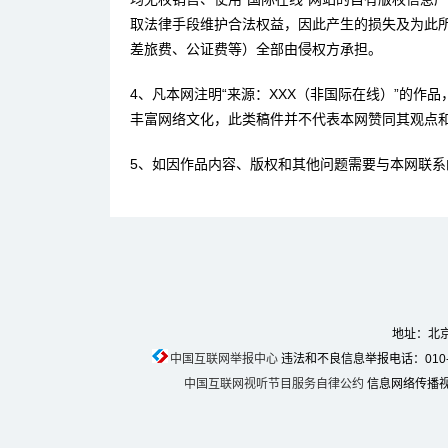
取法律手段维护合法权益，因此产生的损失及为此
差旅费、公证费等）全部由侵权方承担。
4、凡本网注明“来源：XXX（非国际在线）”的作
丰富网络文化，此类稿件并不代表本网赞同其观点
5、如因作品内容、版权和其他问题需要与本网联系
地址：北京
中国互联网举报中心
违法和不良信息举报电话：010-674
中国互联网视听节目服务自律公约
信息网络传播视听