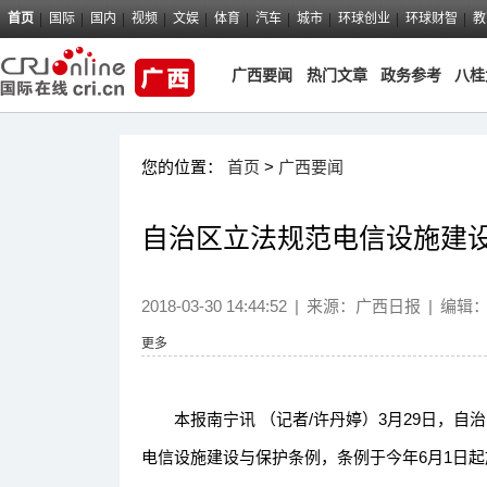
首页
国际
国内
视频
文娱
体育
汽车
城市
环球创业
环球财智
教
广西要闻
热门文章
政务参考
八桂
您的位置：
首页
>
广西要闻
自治区立法规范电信设施建
2018-03-30 14:44:52
|
来源：
广西日报
|
编辑
更多
本报南宁讯 （记者/许丹婷）3月29日，自
电信设施建设与保护条例，条例于今年6月1日