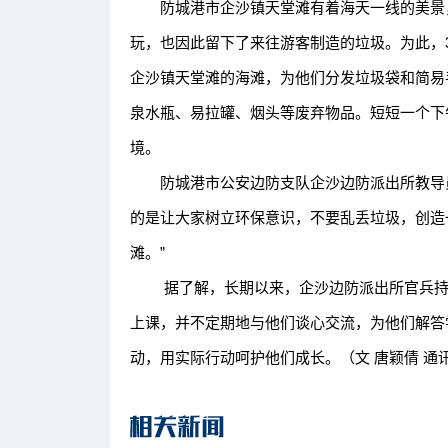
防城港市企沙镇天堂滩有着海天一线的美景，
玩，也因此留下了来往游客制造的垃圾。为此，
企沙镇天堂滩的海滩，为他们分发垃圾袋和简易
泉水瓶、易拉罐、烟头等废弃物品。短短一个下
境。
防城港市公安边防支队企沙边防派出所教导员
的是让大家树立环保意识，不要乱丢垃圾，创造
滩。”
据了解，长期以来，企沙边防派出所官兵持续
上课，并不定期地与他们谈心交流，为他们解答
动，用实际行动呵护他们成长。（文 唐颖倩 通讯