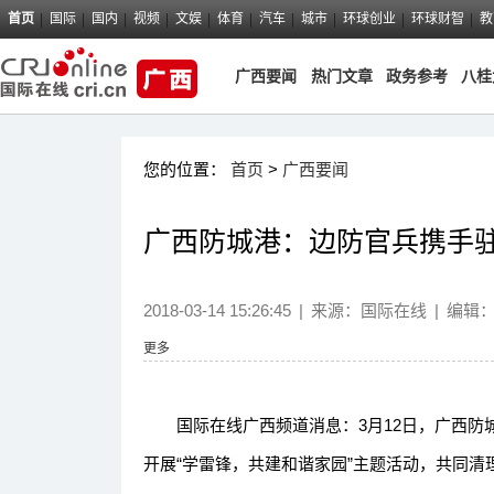
首页
国际
国内
视频
文娱
体育
汽车
城市
环球创业
环球财智
教
广西要闻
热门文章
政务参考
八桂
您的位置：
首页
>
广西要闻
广西防城港：边防官兵携手
2018-03-14 15:26:45
|
来源：国际在线
|
编辑
更多
国际在线广西频道消息：3月12日，广西防
开展“学雷锋，共建和谐家园”主题活动，共同